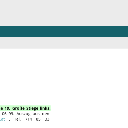
19, Große Stiege links.
7 06 99. Auszug aus dem
.at
, Tel. 714 85 33.