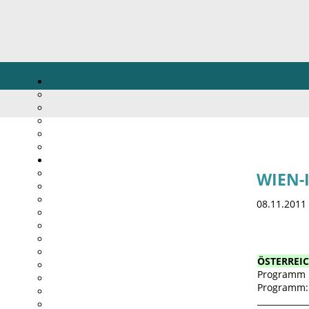
WIEN-
08.11.2011
ÖSTERREIC
Programm
Program
____________