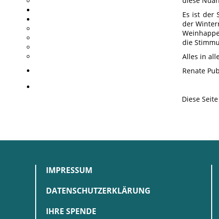
diese Nuan
Es ist der
der Winter
Weinhappel
die Stimmu
Alles in a
Renate Pub
Diese Seit
IMPRESSUM
DATENSCHUTZERKLÄRUNG
IHRE SPENDE