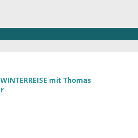
IE WINTERREISE mit Thomas
er