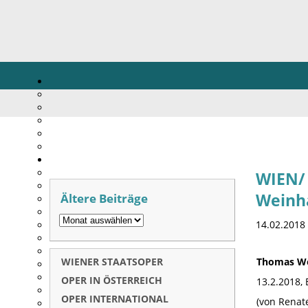
WIEN/ 
Ältere Beiträge
Weinha
14.02.2018
WIENER STAATSOPER
Thomas We
OPER IN ÖSTERREICH
13.2.2018,
OPER INTERNATIONAL
(von Renate