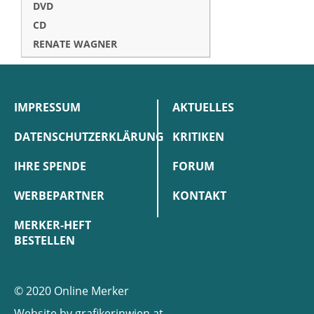
DVD
CD
RENATE WAGNER
IMPRESSUM
AKTUELLES
DATENSCHUTZERKLÄRUNG
KRITIKEN
IHRE SPENDE
FORUM
WERBEPARTNER
KONTAKT
MERKER-HEFT
BESTELLEN
© 2020 Online Merker
Website by
grafikerinwien.at