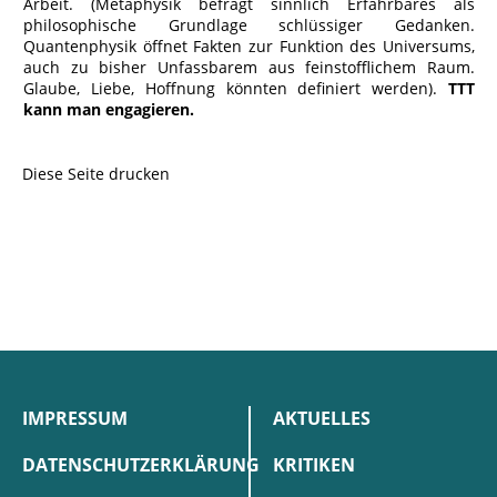
Arbeit. (Metaphysik befragt sinnlich Erfahrbares als
philosophische Grundlage schlüssiger Gedanken.
Quantenphysik öffnet Fakten zur Funktion des Universums,
auch zu bisher Unfassbarem aus feinstofflichem Raum.
Glaube, Liebe, Hoffnung könnten definiert werden).
TTT
kann man engagieren.
Diese Seite drucken
IMPRESSUM
AKTUELLES
DATENSCHUTZERKLÄRUNG
KRITIKEN