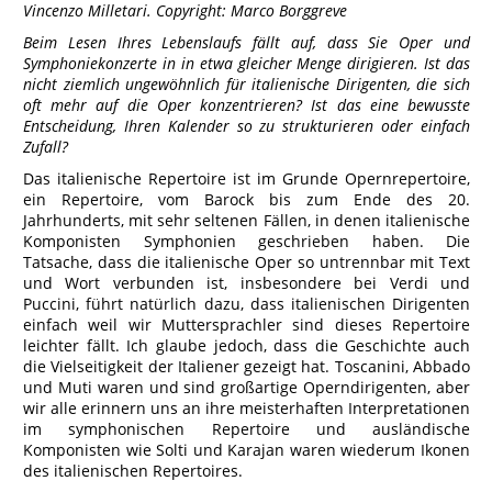
Vincenzo Milletari. Copyright: Marco Borggreve
Beim Lesen Ihres Lebenslaufs fällt auf, dass Sie Oper und
Symphoniekonzerte in in etwa gleicher Menge dirigieren. Ist das
nicht ziemlich ungewöhnlich für italienische Dirigenten, die sich
oft mehr auf die Oper konzentrieren? Ist das eine bewusste
Entscheidung, Ihren Kalender so zu strukturieren oder einfach
Zufall?
Das italienische Repertoire ist im Grunde Opernrepertoire,
ein Repertoire, vom Barock bis zum Ende des 20.
Jahrhunderts, mit sehr seltenen Fällen, in denen italienische
Komponisten Symphonien geschrieben haben. Die
Tatsache, dass die italienische Oper so untrennbar mit Text
und Wort verbunden ist, insbesondere bei Verdi und
Puccini, führt natürlich dazu, dass italienischen Dirigenten
einfach weil wir Muttersprachler sind dieses Repertoire
leichter fällt. Ich glaube jedoch, dass die Geschichte auch
die Vielseitigkeit der Italiener gezeigt hat. Toscanini, Abbado
und Muti waren und sind großartige Operndirigenten, aber
wir alle erinnern uns an ihre meisterhaften Interpretationen
im symphonischen Repertoire und ausländische
Komponisten wie Solti und Karajan waren wiederum Ikonen
des italienischen Repertoires.