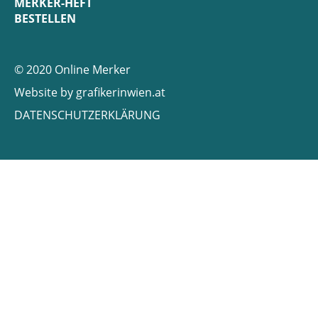
MERKER-HEFT
BESTELLEN
© 2020 Online Merker
Website by
grafikerinwien.at
DATENSCHUTZERKLÄRUNG