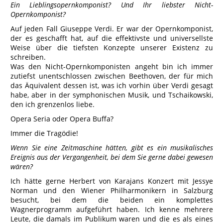
Ein Lieblingsopernkomponist? Und Ihr liebster Nicht-
Opernkomponist?
Auf jeden Fall Giuseppe Verdi. Er war der Opernkomponist,
der es geschafft hat, auf die effektivste und universellste
Weise über die tiefsten Konzepte unserer Existenz zu
schreiben.
Was den Nicht-Opernkomponisten angeht bin ich immer
zutiefst unentschlossen zwischen Beethoven, der für mich
das Äquivalent dessen ist, was ich vorhin über Verdi gesagt
habe, aber in der symphonischen Musik, und Tschaikowski,
den ich grenzenlos liebe.
Opera Seria oder Opera Buffa?
Immer die Tragödie!
Wenn Sie eine Zeitmaschine hätten, gibt es ein musikalisches
Ereignis aus der Vergangenheit, bei dem Sie gerne dabei gewesen
wären?
Ich hätte gerne Herbert von Karajans Konzert mit Jessye
Norman und den Wiener Philharmonikern in Salzburg
besucht, bei dem die beiden ein komplettes
Wagnerprogramm aufgeführt haben. Ich kenne mehrere
Leute, die damals im Publikum waren und die es als eines