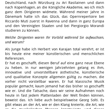
Deutschland, nach Würzburg zu Ari Rasilainen und dann
nach Kopenhagen, an die Königliche Akademie, wo ich mich
ganz dem Dirigieren widmete. Während meiner Jahre in
Dänemark hatte ich das Glück, das Opernrepertoire bei
Riccardo Muti zuerst in Ravenna und dann in ganz Europa
und den Vereinigten Staaten und bei Piergiorgio Morandi
studieren zu können.
Welche Dirigenten waren Ihr Vorbild während Sie aufwuchsen,
und warum?
Als Junge habe ich Herbert von Karajan total verehrt, er ist
bis heute eine meiner künstlerischen und menschlichen
Referenzen.
Er hat es geschafft, diesen Beruf auf eine ganz neue Ebene
zu heben. In nur wenigen Jahrzehnten gelang es ihm,
innovative und unvorstellbare ästhetische, künstlerische
und qualitative Konzepte allgemein gültig zu machen, die
vorher nicht vorstellbar waren. Er hat klassische Musik
populär gemacht, kaum jemand hat das bisher so geschafft
wie er. Und die Tatsache, dass wir seine Aufnahmen noch
heute in fast jedem Plattenladen der Welt finden können,
beweist das. Ich liebe auch beispielsweise Georg Solti. Es
gibt etwas an der Art, wie er den Klang kreierte, die Art, wie