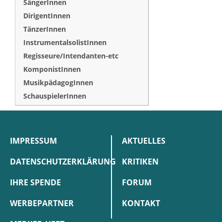
SängerInnen
DirigentInnen
TänzerInnen
InstrumentalsolistInnen
Regisseure/Intendanten-etc
KomponistInnen
MusikpädagogInnen
SchauspielerInnen
IMPRESSUM
AKTUELLES
DATENSCHUTZERKLÄRUNG
KRITIKEN
IHRE SPENDE
FORUM
WERBEPARTNER
KONTAKT