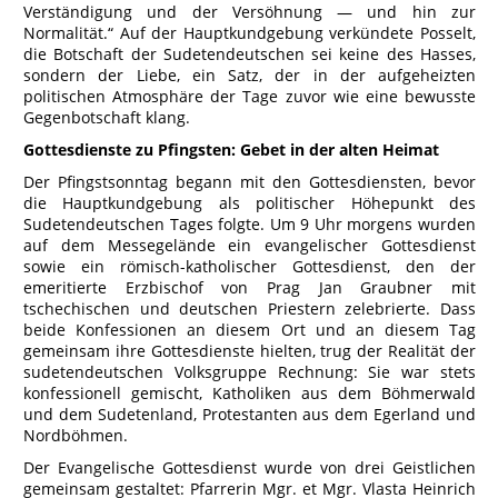
Verständigung und der Versöhnung — und hin zur
Normalität.“ Auf der Hauptkundgebung verkündete Posselt,
die Botschaft der Sudetendeutschen sei keine des Hasses,
sondern der Liebe, ein Satz, der in der aufgeheizten
politischen Atmosphäre der Tage zuvor wie eine bewusste
Gegenbotschaft klang.
Gottesdienste zu Pfingsten: Gebet in der alten Heimat
Der Pfingstsonntag begann mit den Gottesdiensten, bevor
die Hauptkundgebung als politischer Höhepunkt des
Sudetendeutschen Tages folgte. Um 9 Uhr morgens wurden
auf dem Messegelände ein evangelischer Gottesdienst
sowie ein römisch-katholischer Gottesdienst, den der
emeritierte Erzbischof von Prag Jan Graubner mit
tschechischen und deutschen Priestern zelebrierte. Dass
beide Konfessionen an diesem Ort und an diesem Tag
gemeinsam ihre Gottesdienste hielten, trug der Realität der
sudetendeutschen Volksgruppe Rechnung: Sie war stets
konfessionell gemischt, Katholiken aus dem Böhmerwald
und dem Sudetenland, Protestanten aus dem Egerland und
Nordböhmen.
Der Evangelische Gottesdienst wurde von drei Geistlichen
gemeinsam gestaltet: Pfarrerin Mgr. et Mgr. Vlasta Heinrich