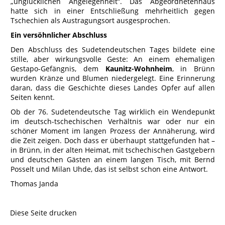
„unglücklichen Angelegenheit“. Das Abgeordnetenhaus
hatte sich in einer Entschließung mehrheitlich gegen
Tschechien als Austragungsort ausgesprochen.
Ein versöhnlicher Abschluss
Den Abschluss des Sudetendeutschen Tages bildete eine
stille, aber wirkungsvolle Geste: An einem ehemaligen
Gestapo-Gefängnis, dem
Kaunitz-Wohnheim
, in Brünn
wurden Kränze und Blumen niedergelegt. Eine Erinnerung
daran, dass die Geschichte dieses Landes Opfer auf allen
Seiten kennt.
Ob der 76. Sudetendeutsche Tag wirklich ein Wendepunkt
im deutsch-tschechischen Verhältnis war oder nur ein
schöner Moment im langen Prozess der Annäherung, wird
die Zeit zeigen. Doch dass er überhaupt stattgefunden hat –
in Brünn, in der alten Heimat, mit tschechischen Gastgebern
und deutschen Gästen an einem langen Tisch, mit Bernd
Posselt und Milan Uhde, das ist selbst schon eine Antwort.
Thomas Janda
Diese Seite drucken