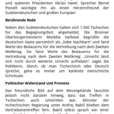
und späteren Präsidenten Václav Havel. Sprecher Bernd
Posselt würdigte ihn als einen Herzensfreund der
Sudetendeutschen und großen Europäer.
Berührende Rede
Neben den Sudetendeutschen hatten sich 1.500 Tschechen
für das Begegnungsfest angemeldet. Die Brünner
Oberbürgermeisterin Markéta Vaňková begrüßte die
deutschen Gäste persönlich als „liebe Nachbarn“ und fand
Worte des Bedauerns für die Vertreibung nach dem Zweiten
Weltkrieg. Sie fand Worte des Bedauerns für die
Vertreibung nach dem Zweiten Weltkrieg: „Unrecht lässt
sich nicht durch weiteres Unrecht aufheben“, sagte die
Politikerin. Gleich, ob man Tschechisch oder Deutsch
spreche, gehe es immer um konkrete menschliche
Schicksale.
Politischer Widerstand und Proteste
Das freundliche Bild auf dem Messegelände täuschte
jedoch nicht darüber hinweg, dass das Treffen in
Tschechien auch umstritten war. Minister der
tschechischen Regierung unter Andrej Babiš blieben dem
Vertriebenentreffen fern. Babiš selbst sprach von einer