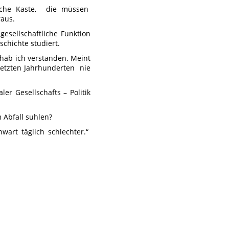
tische Kaste, die müssen
raus.
gesellschaftliche Funktion
schichte studiert.
s hab ich verstanden. Meint
n letzten Jahrhunderten nie
ler Gesellschafts – Politik
 Abfall suhlen?
wart täglich schlechter.“