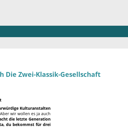
 Die Zwei-Klassik-Gesellschaft
t
hrwürdige Kulturanstalten
 Aber wir wollen es ja auch
cht die letzte Generation
ta, du bekommst für drei