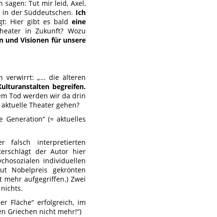
agen: Tut mir leid, Axel,
n in der Süddeutschen.
Ich
t: Hier gibt es bald
eine
heater in Zukunft? Wozu
n und Visionen für unsere
 verwirrt: „… die älteren
ulturanstalten begreifen.
em Tod werden wir da drin
 aktuelle Theater gehen?
 Generation“ (= aktuelles
falsch interpretierten
erschlägt der Autor hier
chosozialen individuellen
t Nobelpreis gekrönten
 mehr aufgegriffen.) Zwei
nichts.
er Fläche“ erfolgreich, im
en Griechen nicht mehr!“)