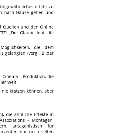
 Ungewöhnliches erlebt zu
fach nach Hause gehen und
uf Quellen und den Online
TTT: „Der Glaube lebt, die
Möglichkeiten, die dem
s gelangten (vergl. Bilder
– Cinema – Produktion, die
ler Welt:
 nie kratzen können, aber
), die ähnliche Effekte in
 Assoziations – Montagen.
n, antagonistisch für
hrzenten nur noch selten