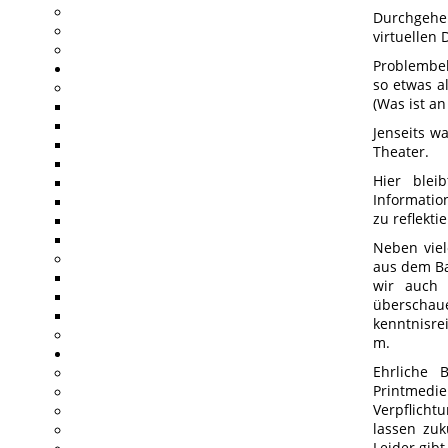
Durchgehen
virtuellen
Problembeh
so etwas a
(Was ist a
Jenseits w
Theater.
Hier blei
Informatio
zu reflekti
Neben viel
aus dem Ba
wir auch 
überschaue
kenntnisrei
m.
Ehrliche 
Printmedie
Verpflicht
lassen zuk
Leider gibt