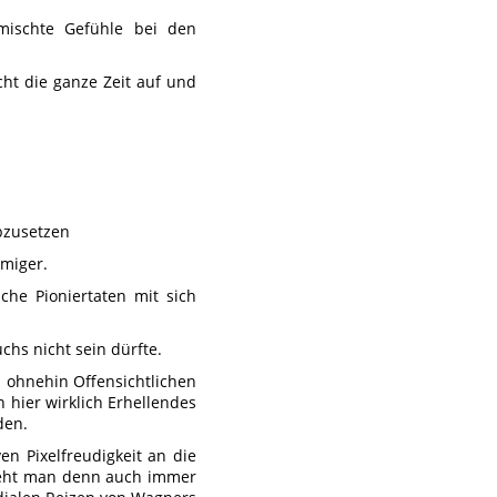
emischte Gefühle bei den
icht die ganze Zeit auf und
abzusetzen
mmiger.
lche Pioniertaten mit sich
chs nicht sein dürfte.
s ohnehin Offensichtlichen
 hier wirklich Erhellendes
den.
en Pixelfreudigkeit an die
sieht man denn auch immer