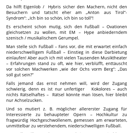
Da hilft Eigenlob / Hybris sicher den Machern, nicht den
Besuchern und tatscht eher am „Anton aus Tirol“-
Syndrom“: „Ich bin so schön, ich bin so toll“!
Es erscheint schon mutig, sich den Fußball – Ovationen
gleichsetzen zu wollen, mit EM – Hype anbiederndem
szenisch / musikalischem Gerumpel.
Man stelle sich Fußball – Fans vor, die mit erwartet einfach
niederschwelligem Fußball – Einstieg in diese Darbietung
einlaufen! Aber auch ich mit vielen Tausenden Musiktheater
– Erfahrungen stand zu oft, wie hier, verblüfft, enttäuscht
vor solchen Machwerken „wie der Ochs vorm Berg“: „Das
soll gut sein?“
Falls jemand das ernst nehmen will, wird der Zugang
schwierig, denn es ist nur unfertiger Kokolores – auch
nichts Rätselhaftes – Rätsel könnte man lösen, hier bleibt
nur Achselzucken.
Und so mutiert z. B. möglicher allererster Zugang für
Interessierte zu behaupteter Opern – Hochkultur zu
fragwürdig Hochgeschwollenem, gemessen am erwarteten,
unmittelbar zu verstehendem, niederschwelligen Fußball.