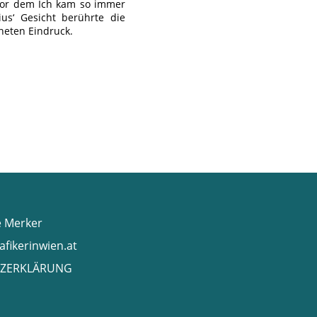
vor dem Ich kam so immer
us‘ Gesicht berührte die
hneten Eindruck.
e Merker
afikerinwien.at
ZERKLÄRUNG