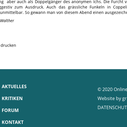
ng aber auch als Doppelgänger des anonymen Ichs. Die Furcht 
ggestiv zum Ausdruck. Auch das grässliche Funkeln in Coppeli
 unmittelbar. So gewann man von diesem Abend einen ausgezeic
 Walther
e drucken
AKTUELLES
© 2020 Onlin
KRITIKEN
Website by
gr
DATENSCHUT
FORUM
KONTAKT