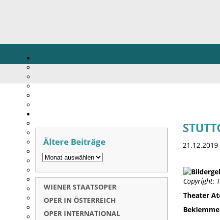
STUTT
Ältere Beiträge
21.12.2019
Copyright: T
WIENER STAATSOPER
Theater A
OPER IN ÖSTERREICH
Beklemmen
OPER INTERNATIONAL