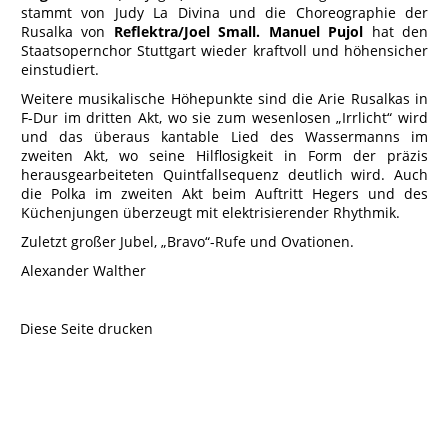
stammt von Judy La Divina und die Choreographie der
Rusalka von
Reflektra/Joel Small. Manuel Pujol
hat den
Staatsopernchor Stuttgart wieder kraftvoll und höhensicher
einstudiert.
Weitere musikalische Höhepunkte sind die Arie Rusalkas in
F-Dur im dritten Akt, wo sie zum wesenlosen „Irrlicht“ wird
und das überaus kantable Lied des Wassermanns im
zweiten Akt, wo seine Hilflosigkeit in Form der präzis
herausgearbeiteten Quintfallsequenz deutlich wird. Auch
die Polka im zweiten Akt beim Auftritt Hegers und des
Küchenjungen überzeugt mit elektrisierender Rhythmik.
Zuletzt großer Jubel, „Bravo“-Rufe und Ovationen.
Alexander Walther
Diese Seite drucken