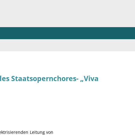
s Staatsopernchores- „Viva
ektrisierenden Leitung von