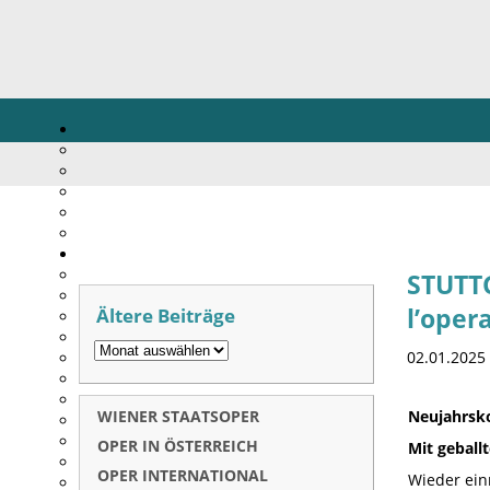
STUTT
Ältere Beiträge
l’oper
02.01.2025
WIENER STAATSOPER
Neujahrsko
OPER IN ÖSTERREICH
Mit geball
OPER INTERNATIONAL
Wieder ein