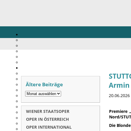
STUTT
Ältere Beiträge
Armin
20.06.2026
WIENER STAATSOPER
Premiere 
Nord/STU
OPER IN ÖSTERREICH
Die Blonde
OPER INTERNATIONAL