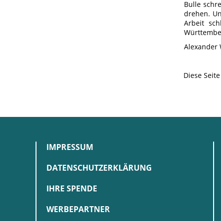
Bulle schr
drehen. Un
Arbeit sc
Württember
Alexander 
Diese Seit
IMPRESSUM
DATENSCHUTZERKLÄRUNG
IHRE SPENDE
WERBEPARTNER