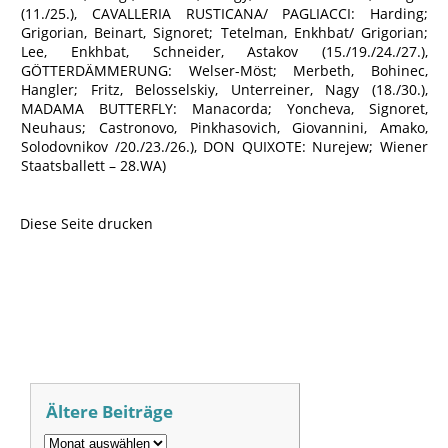
(11./25.), CAVALLERIA RUSTICANA/ PAGLIACCI: Harding;
Grigorian, Beinart, Signoret; Tetelman, Enkhbat/ Grigorian;
Lee, Enkhbat, Schneider, Astakov (15./19./24./27.),
GÖTTERDÄMMERUNG: Welser-Möst; Merbeth, Bohinec,
Hangler; Fritz, Belosselskiy, Unterreiner, Nagy (18./30.),
MADAMA BUTTERFLY: Manacorda; Yoncheva, Signoret,
Neuhaus; Castronovo, Pinkhasovich, Giovannini, Amako,
Solodovnikov /20./23./26.), DON QUIXOTE: Nurejew; Wiener
Staatsballett – 28.WA)
Diese Seite drucken
Ältere Beiträge