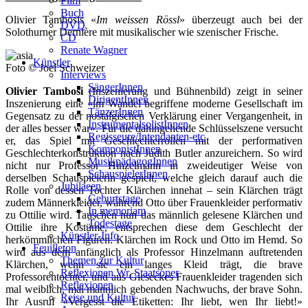
Film
Buch
Olivier Tambosis «
Im weissen Rössl
» überzeugt auch bei der
DVD
Solothurner Dernière mit musikalischer wie szenischer Frische.
CD
Renate Wagner
Künstler
Foto © Joel Schweizer
Interviews
SängerInnen
Olivier Tambosi
(Inszenierung und Bühnenbild) zeigt in seiner
DirigentInnen
Inszenierung eine «im Wandel begriffene moderne Gesellschaft im
TänzerInnen
Gegensatz zu der nostalgischen Verklärung einer Vergangenheit, in
InstrumentalsolistInnen
der alles besser war». Für die dahingehende Schlüsselszene versucht
Regisseure/Intendanten-etc
er, das Spiel mit Geschlechterrollen mit der performativen
KomponistInnen
Geschlechterkonstruktion nach Judith Butler anzureichern. So wird
MusikpädagogInnen
nicht nur Professor Hinzelmann in zweideutiger Weise von
SchauspielerInnen
derselben Schauspielerin gespielt, welche gleich darauf auch die
Jubilaeen
Rolle von dessen Tochter Klärchen innehat – sein Klärchen trägt
Geburtstage
zudem Männerkleider, während Otto über Frauenkleider performativ
In memoriam
zu Ottilie wird. Tauschen nun das männlich gelesene Klärchen und
Todestage
Ottilie ihre Kostüme, entsprechen diese dem Geschlecht der
Künstler-Info
herkömmlichen Figuren: Klärchen im Rock und Otto im Hemd. So
Feuilleton
wird aus dem anfänglich als Professor Hinzelmann auftretenden
Themen zur Kultur
Klärchen, wenn sie ein langes Kleid trägt, die brave
Reflexionen Wr. Staatsoper
Professorentochter, und aus Gieseckes Frauenkleider tragenden sich
Reflexionen
mal weiblich, mal männlich gebenden Nachwuchs, der brave Sohn.
Reise und Kultur
Ihr Ausruf «Vergesst die Etiketten: Ihr liebt, wen Ihr liebt!»