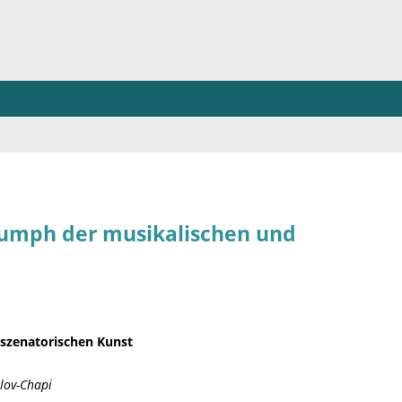
iumph der musikalischen und
nszenatorischen Kunst
lov-Chapi