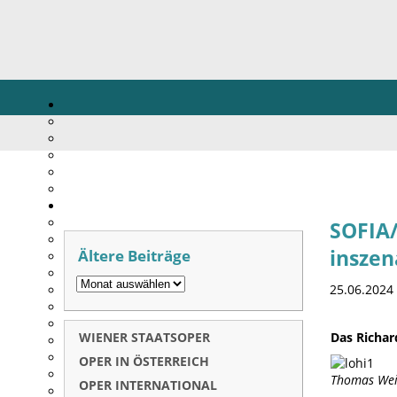
SOFIA/
Ältere Beiträge
inszen
25.06.2024
WIENER STAATSOPER
Das Richar
OPER IN ÖSTERREICH
Thomas Wein
OPER INTERNATIONAL