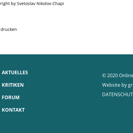
right by Svetoslav Nikolov-Chapi
e drucken
AKTUELLES
© 2020 Onlin
KRITIKEN
Website by
gr
DATENSCHUT
FORUM
KONTAKT