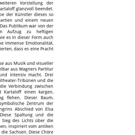
eiteren Vorstellung der
rtaloff glanzvoll beendet.
be der Künstler dieses so
partien und einem neuen
. Das Publikum war von der
en Aufzug zu heftigen
ie es in dieser Form auch
ne immense Emotionalität,
ierten, dass es eine Pracht
se aus Musik und visueller
elbar aus Wagners Partitur
und intensiv macht. Drei
theater-Tribünen und die
 die Verbindung zwischen
 Kartaloff einen kargen,
g flehen. Dieser Baum,
 symbolische Zentrum der
engrins Abschied von Elsa
Diese Spaltung und die
 Sieg des Lichts über die
n, inspiriert vom antiken
d die Sachsen. Diese Chöre