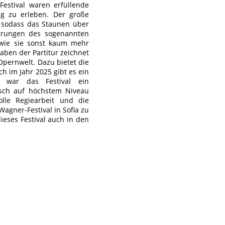
Festival waren erfüllende
ng zu erleben. Der große
 sodass das Staunen über
Irrungen des sogenannten
t, wie sie sonst kaum mehr
aben der Partitur zeichnet
 Opernwelt. Dazu bietet die
ch im Jahr 2025 gibt es ein
t war das Festival ein
isch auf höchstem Niveau
olle Regiearbeit und die
gner-Festival in Sofia zu
ieses Festival auch in den