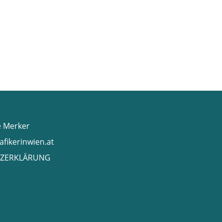
e Merker
afikerinwien.at
ZERKLÄRUNG