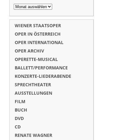
WIENER STAATSOPER
OPER IN ÖSTERREICH
OPER INTERNATIONAL
OPER ARCHIV
OPERETTE-MUSICAL
BALLETT/PERFORMANCE
KONZERTE-LIEDERABENDE
SPRECHTHEATER
AUSSTELLUNGEN
FILM
BUCH
DVD
CD
RENATE WAGNER