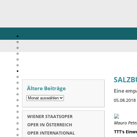
SALZB
Ältere Beiträge
Eine emp
05.08.2018
WIENER STAATSOPER
Mauro Peter
OPER IN ÖSTERREICH
TTT‘s Einw
OPER INTERNATIONAL