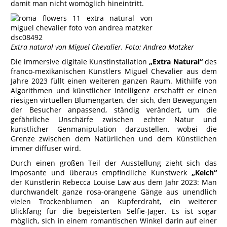
damit man nicht womöglich hineintritt.
Extra natural von Miguel Chevalier. Foto: Andrea Matzker
Die immersive digitale Kunstinstallation
„Extra Natural“
des
franco-mexikanischen Künstlers Miguel Chevalier aus dem
Jahre 2023 füllt einen weiteren ganzen Raum. Mithilfe von
Algorithmen und künstlicher Intelligenz erschafft er einen
riesigen virtuellen Blumengarten, der sich, den Bewegungen
der Besucher anpassend, ständig verändert, um die
gefährliche Unschärfe zwischen echter Natur und
künstlicher Genmanipulation darzustellen, wobei die
Grenze zwischen dem Natürlichen und dem Künstlichen
immer diffuser wird.
Durch einen großen Teil der Ausstellung zieht sich das
imposante und überaus empfindliche Kunstwerk
„Kelch“
der Künstlerin Rebecca Louise Law aus dem Jahr 2023: Man
durchwandelt ganze rosa-orangene Gänge aus unendlich
vielen Trockenblumen an Kupferdraht, ein weiterer
Blickfang für die begeisterten Selfie-Jäger. Es ist sogar
möglich, sich in einem romantischen Winkel darin auf einer