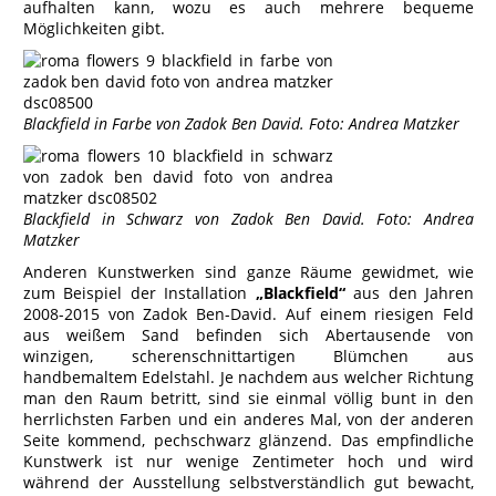
aufhalten kann, wozu es auch mehrere bequeme
Möglichkeiten gibt.
Blackfield in Farbe von Zadok Ben David. Foto: Andrea Matzker
Blackfield in Schwarz von Zadok Ben David. Foto: Andrea
Matzker
Anderen Kunstwerken sind ganze Räume gewidmet, wie
zum Beispiel der Installation
„Blackfield“
aus den Jahren
2008-2015 von Zadok Ben-David. Auf einem riesigen Feld
aus weißem Sand befinden sich Abertausende von
winzigen, scherenschnittartigen Blümchen aus
handbemaltem Edelstahl. Je nachdem aus welcher Richtung
man den Raum betritt, sind sie einmal völlig bunt in den
herrlichsten Farben und ein anderes Mal, von der anderen
Seite kommend, pechschwarz glänzend. Das empfindliche
Kunstwerk ist nur wenige Zentimeter hoch und wird
während der Ausstellung selbstverständlich gut bewacht,