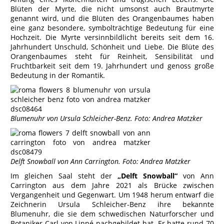
Blüten der Myrte, die nicht umsonst auch Brautmyrte
genannt wird, und die Blüten des Orangenbaumes haben
eine ganz besondere, symbolträchtige Bedeutung für eine
Hochzeit. Die Myrte versinnbildlicht bereits seit dem 16.
Jahrhundert Unschuld, Schönheit und Liebe. Die Blüte des
Orangenbaumes steht für Reinheit, Sensibilität und
Fruchtbarkeit seit dem 19. Jahrhundert und genoss große
Bedeutung in der Romantik.
Blumenuhr von Ursula Schleicher-Benz. Foto: Andrea Matzker
Delft Snowball von Ann Carrington. Foto: Andrea Matzker
Im gleichen Saal steht der
„Delft Snowball“
von Ann
Carrington aus dem Jahre 2021 als Brücke zwischen
Vergangenheit und Gegenwart. Um 1948 herum entwarf die
Zeichnerin Ursula Schleicher-Benz ihre bekannte
Blumenuhr, die sie dem schwedischen Naturforscher und
Botaniker Carl von Linné nachgebildet hat. Er hatte rund 70