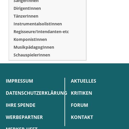
SängerInnen
DirigentInnen
TänzerInnen
InstrumentalsolistInnen
Regisseure/Intendanten-etc
KomponistInnen
MusikpädagogInnen
SchauspielerInnen
IMPRESSUM
AKTUELLES
DATENSCHUTZERKLÄRUNG
KRITIKEN
IHRE SPENDE
FORUM
WERBEPARTNER
KONTAKT