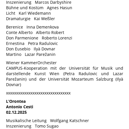
Inszenierung Marcos Darbyshire
Bühne und Kostüm Agnes Hasun
Licht Karl Wiedemann
Dramaturgie Kai Weßler
Berenice Inna Demenkova
Conte Alberto Alberto Robert
Don Parmenione Roberto Lorenzi
Ernestina Petra Radulovic
Don Eusebio Ilyà Dovnar
Martino Lazar Parežanin
Wiener KammerOrchester
CAMPUS-Kooperation mit der Universität für Musik und
darstellende Kunst Wien (Petra Radulovic und Lazar
Parežanin) und der Universität Mozarteum Salzburg (Ilyà
Dovnar)
xxxxxxxxxxxxxxxxxxxxxxxxxxxxxxxx
L’Orontea
Antonio Cesti
02.12.2025
Musikalische Leitung Wolfgang Katschner
Inszenierung Tomo Sugao