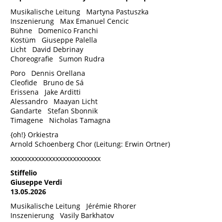
Musikalische Leitung Martyna Pastuszka
Inszenierung Max Emanuel Cencic
Bühne Domenico Franchi
Kostüm Giuseppe Palella
Licht David Debrinay
Choreografie Sumon Rudra
Poro Dennis Orellana
Cleofide Bruno de Sá
Erissena Jake Arditti
Alessandro Maayan Licht
Gandarte Stefan Sbonnik
Timagene Nicholas Tamagna
{oh!} Orkiestra
Arnold Schoenberg Chor (Leitung: Erwin Ortner)
xxxxxxxxxxxxxxxxxxxxxxxxxx
Stiffelio
Giuseppe Verdi
13.05.2026
Musikalische Leitung Jérémie Rhorer
Inszenierung Vasily Barkhatov