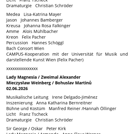
Dramaturgie Christian Schröder
Medea Lisa-Katrina Mayer
Jason Johannes Bamberger
Kreusa Johanna Rosa Falkinger
Amme Alois Mühlbacher
Kreon Felix Pacher
Percussion Hannes Schöggl
Bach Consort Wien
CAMPUS-Kooperation mit der Universität für Musik und
darstellende Kunst Wien (Felix Pacher)
xxxxxxxxxxxxxxx
Lady Magnesia / Zweimal Alexander
Mieczysław Weinberg / Bohuslav Martinů
02.06.2026
Musikalische Leitung Irene Delgado-Jiménez
Inszenierung Anna Katharina Bernreitner
Bühne und Kostüm Manfred Reiner /Hannah Öllinger
Licht Franz Tscheck
Dramaturgie Christian Schröder
Sir George / Oskar Peter Kirk