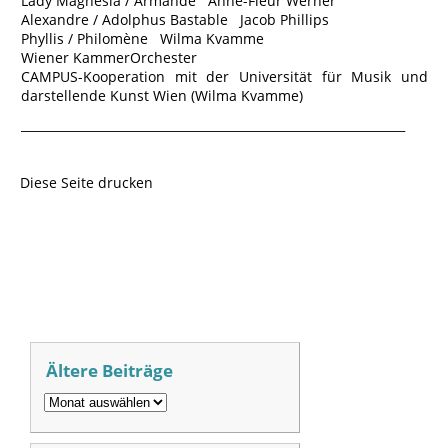
Lady Magnesia / Armande Anne-Fleur Werner
Alexandre / Adolphus Bastable Jacob Phillips
Phyllis / Philomène Wilma Kvamme
Wiener KammerOrchester
CAMPUS-Kooperation mit der Universität für Musik und
darstellende Kunst Wien (Wilma Kvamme)
________________________________________________________________
Diese Seite drucken
Ältere Beiträge