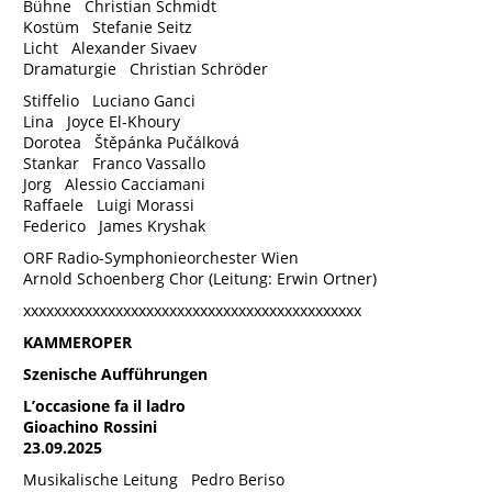
Bühne Christian Schmidt
Kostüm Stefanie Seitz
Licht Alexander Sivaev
Dramaturgie Christian Schröder
Stiffelio Luciano Ganci
Lina Joyce El-Khoury
Dorotea Štěpánka Pučálková
Stankar Franco Vassallo
Jorg Alessio Cacciamani
Raffaele Luigi Morassi
Federico James Kryshak
ORF Radio-Symphonieorchester Wien
Arnold Schoenberg Chor (Leitung: Erwin Ortner)
xxxxxxxxxxxxxxxxxxxxxxxxxxxxxxxxxxxxxxxxxxxx
KAMMEROPER
Szenische Aufführungen
L’occasione fa il ladro
Gioachino Rossini
23.09.2025
Musikalische Leitung Pedro Beriso