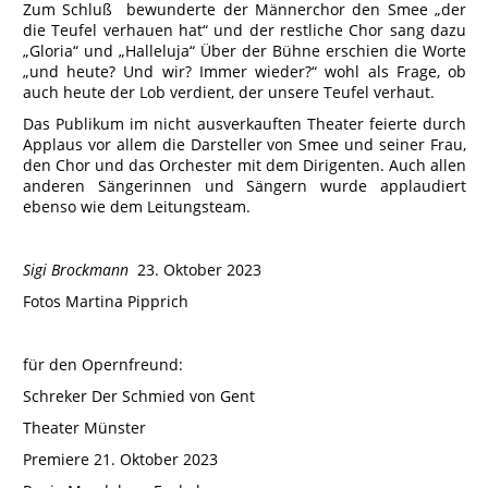
Zum Schluß bewunderte der Männerchor den Smee „der
die Teufel verhauen hat“ und der restliche Chor sang dazu
„Gloria“ und „Halleluja“ Über der Bühne erschien die Worte
„und heute? Und wir? Immer wieder?“ wohl als Frage, ob
auch heute der Lob verdient, der unsere Teufel verhaut.
Das Publikum im nicht ausverkauften Theater feierte durch
Applaus vor allem die Darsteller von Smee und seiner Frau,
den Chor und das Orchester mit dem Dirigenten. Auch allen
anderen Sängerinnen und Sängern wurde applaudiert
ebenso wie dem Leitungsteam.
Sigi Brockmann
23. Oktober 2023
Fotos Martina Pipprich
für den Opernfreund:
Schreker Der Schmied von Gent
Theater Münster
Premiere 21. Oktober 2023