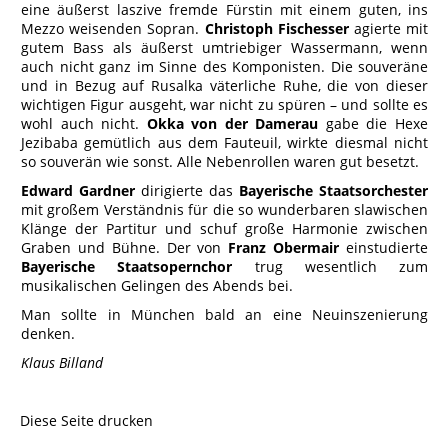
eine äußerst laszive fremde Fürstin mit einem guten, ins
Mezzo weisenden Sopran.
Christoph Fischesser
agierte mit
gutem Bass als äußerst umtriebiger Wassermann, wenn
auch nicht ganz im Sinne des Komponisten. Die souveräne
und in Bezug auf Rusalka väterliche Ruhe, die von dieser
wichtigen Figur ausgeht, war nicht zu spüren – und sollte es
wohl auch nicht.
Okka von der Damerau
gabe die Hexe
Jezibaba gemütlich aus dem Fauteuil, wirkte diesmal nicht
so souverän wie sonst. Alle Nebenrollen waren gut besetzt.
Edward Gardner
dirigierte das
Bayerische Staatsorchester
mit großem Verständnis für die so wunderbaren slawischen
Klänge der Partitur und schuf große Harmonie zwischen
Graben und Bühne. Der von
Franz Obermair
einstudierte
Bayerische Staatsopernchor
trug wesentlich zum
musikalischen Gelingen des Abends bei.
Man sollte in München bald an eine Neuinszenierung
denken.
Klaus Billand
Diese Seite drucken