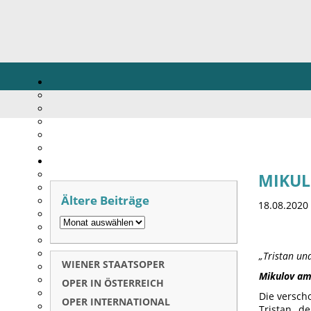
MIKUL
Ältere Beiträge
18.08.2020
„Tristan und
WIENER STAATSOPER
Mikulov a
OPER IN ÖSTERREICH
Die versch
OPER INTERNATIONAL
Tristan d