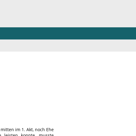
mitten im 1. Akt, noch Ehe
e leisten konnte, musste