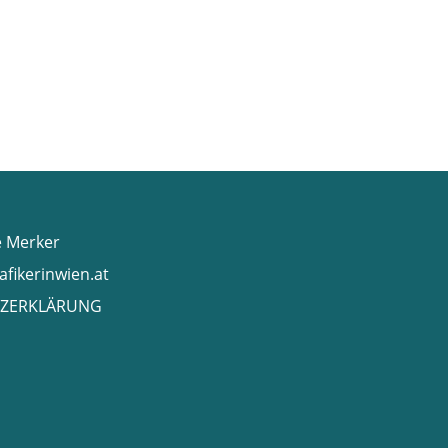
e Merker
afikerinwien.at
ZERKLÄRUNG