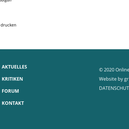
e drucken
AKTUELLES
© 2020 Onlin
KRITIKEN
Website by
gr
DATENSCHUT
FORUM
KONTAKT