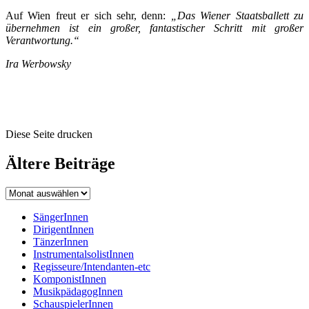
Auf Wien freut er sich sehr, denn:
„Das Wiener Staatsballett zu
übernehmen ist ein großer, fantastischer Schritt mit großer
Verantwortung.“
Ira Werbowsky
Diese Seite drucken
Ältere Beiträge
SängerInnen
DirigentInnen
TänzerInnen
InstrumentalsolistInnen
Regisseure/Intendanten-etc
KomponistInnen
MusikpädagogInnen
SchauspielerInnen