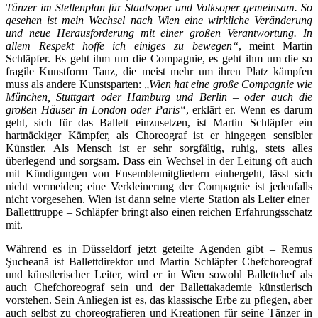
Tänzer im Stellenplan für Staatsoper und Volksoper gemeinsam. So
gesehen ist mein Wechsel nach Wien eine wirkliche Veränderung
und neue Herausforderung mit einer großen Verantwortung. In
allem Respekt hoffe ich einiges zu bewegen“
, meint Martin
Schläpfer. Es geht ihm um die Compagnie, es geht ihm um die so
fragile Kunstform Tanz, die meist mehr um ihren Platz kämpfen
muss als andere Kunstsparten: „
Wien hat eine große Compagnie wie
München, Stuttgart oder Hamburg und Berlin – oder auch die
großen Häuser in London oder Paris“
, erklärt er. Wenn es darum
geht, sich für das Ballett einzusetzen, ist Martin Schläpfer ein
hartnäckiger Kämpfer, als Choreograf ist er hingegen sensibler
Künstler. Als Mensch ist er sehr sorgfältig, ruhig, stets alles
überlegend und sorgsam. Dass ein Wechsel in der Leitung oft auch
mit Kündigungen von Ensemblemitgliedern einhergeht, lässt sich
nicht vermeiden; eine Verkleinerung der Compagnie ist jedenfalls
nicht vorgesehen. Wien ist dann seine vierte Station als Leiter einer
Balletttruppe – Schläpfer bringt also einen reichen Erfahrungsschatz
mit.
Während es in Düsseldorf jetzt geteilte Agenden gibt – Remus
Şucheană ist Ballettdirektor und Martin Schläpfer Chefchoreograf
und künstlerischer Leiter, wird er in Wien sowohl Ballettchef als
auch Chefchoreograf sein und der Ballettakademie künstlerisch
vorstehen. Sein Anliegen ist es, das klassische Erbe zu pflegen, aber
auch selbst zu choreografieren und Kreationen für seine Tänzer in