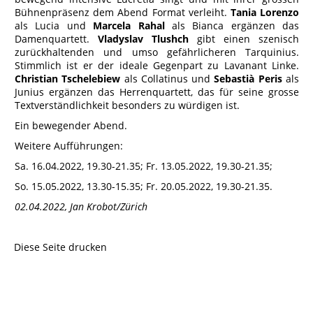
Bühnenpräsenz dem Abend Format verleiht.
Tania Lorenzo
als Lucia und
Marcela Rahal
als Bianca ergänzen das
Damenquartett.
Vladyslav Tlushch
gibt einen szenisch
zurückhaltenden und umso gefährlicheren Tarquinius.
Stimmlich ist er der ideale Gegenpart zu Lavanant Linke.
Christian Tschelebiew
als Collatinus und
Sebastià Peris
als
Junius ergänzen das Herrenquartett, das für seine grosse
Textverständlichkeit besonders zu würdigen ist.
Ein bewegender Abend.
Weitere Aufführungen:
Sa. 16.04.2022, 19.30-21.35; Fr. 13.05.2022, 19.30-21.35;
So. 15.05.2022, 13.30-15.35; Fr. 20.05.2022, 19.30-21.35.
02.04.2022, Jan Krobot/Zürich
Diese Seite drucken