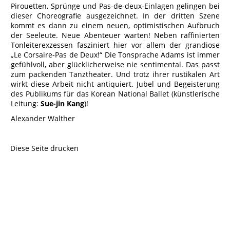
Pirouetten, Sprünge und Pas-de-deux-Einlagen gelingen bei
dieser Choreografie ausgezeichnet. In der dritten Szene
kommt es dann zu einem neuen, optimistischen Aufbruch
der Seeleute. Neue Abenteuer warten! Neben raffinierten
Tonleiterexzessen fasziniert hier vor allem der grandiose
„Le Corsaire-Pas de Deux!“ Die Tonsprache Adams ist immer
gefühlvoll, aber glücklicherweise nie sentimental. Das passt
zum packenden Tanztheater. Und trotz ihrer rustikalen Art
wirkt diese Arbeit nicht antiquiert. Jubel und Begeisterung
des Publikums für das Korean National Ballet (künstlerische
Leitung:
Sue-jin Kang
)!
Alexander Walther
Diese Seite drucken