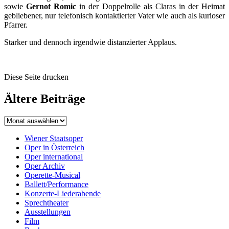
sowie
Gernot Romic
in der Doppelrolle als Claras in der Heimat
gebliebener, nur telefonisch kontaktierter Vater wie auch als kurioser
Pfarrer.
Starker und dennoch irgendwie distanzierter Applaus.
Diese Seite drucken
Ältere Beiträge
Wiener Staatsoper
Oper in Österreich
Oper international
Oper Archiv
Operette-Musical
Ballett/Performance
Konzerte-Liederabende
Sprechtheater
Ausstellungen
Film