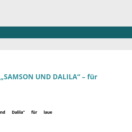
 „SAMSON UND DALILA“ – für
und Dalila“ für laue