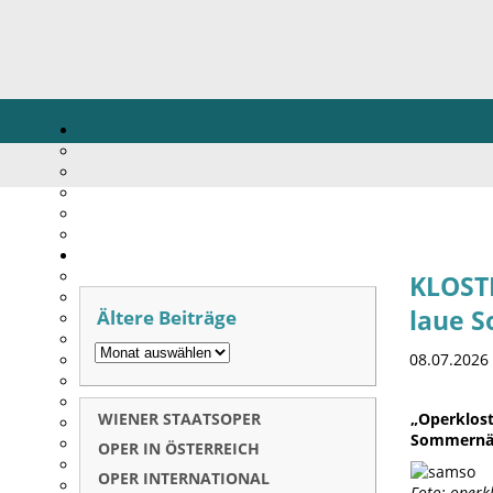
KLOST
Ältere Beiträge
laue 
08.07.2026
WIENER STAATSOPER
„Operklo
Sommernäc
OPER IN ÖSTERREICH
OPER INTERNATIONAL
Foto: operk