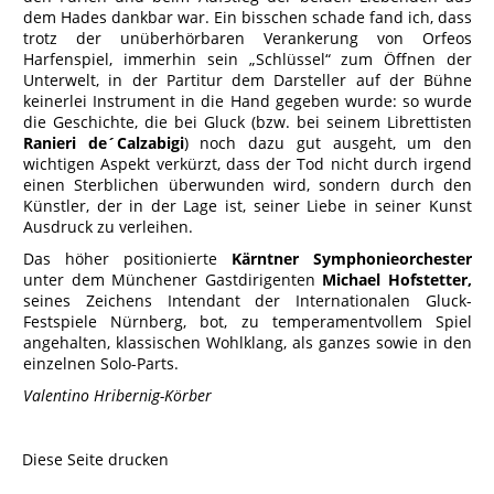
dem Hades dankbar war. Ein bisschen schade fand ich, dass
trotz der unüberhörbaren Verankerung von Orfeos
Harfenspiel, immerhin sein „Schlüssel“ zum Öffnen der
Unterwelt, in der Partitur dem Darsteller auf der Bühne
keinerlei Instrument in die Hand gegeben wurde: so wurde
die Geschichte, die bei Gluck (bzw. bei seinem Librettisten
Ranieri de´Calzabigi
) noch dazu gut ausgeht, um den
wichtigen Aspekt verkürzt, dass der Tod nicht durch irgend
einen Sterblichen überwunden wird, sondern durch den
Künstler, der in der Lage ist, seiner Liebe in seiner Kunst
Ausdruck zu verleihen.
Das höher positionierte
Kärntner Symphonieorchester
unter dem Münchener Gastdirigenten
Michael Hofstetter,
seines Zeichens Intendant der Internationalen Gluck-
Festspiele Nürnberg, bot, zu temperamentvollem Spiel
angehalten, klassischen Wohlklang, als ganzes sowie in den
einzelnen Solo-Parts.
Valentino Hribernig-Körber
Diese Seite drucken