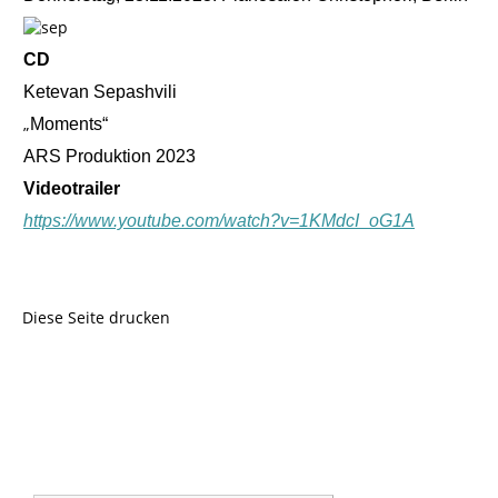
CD
Ketevan Sepashvili
„
Moments“
ARS Produktion 2023
Videotrailer
https://www.youtube.com/watch?v=1KMdcI_oG1A
Diese Seite drucken