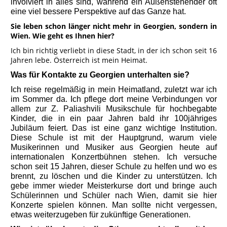
involviert in alles sind, während ein Außenstehender oft
eine viel bessere Perspektive auf das Ganze hat.
Sie leben schon länger nicht mehr in Georgien, sondern in
Wien. Wie geht es Ihnen hier?
Ich bin richtig verliebt in diese Stadt, in der ich schon seit 16
Jahren lebe. Österreich ist mein Heimat.
Was für Kontakte zu Georgien unterhalten sie?
Ich reise regelmäßig in mein Heimatland, zuletzt war ich
im Sommer da. Ich pflege dort meine Verbindungen vor
allem zur Z. Paliashvili Musikschule für hochbegabte
Kinder, die in ein paar Jahren bald ihr 100jähriges
Jubiläum feiert. Das ist eine ganz wichtige Institution.
Diese Schule ist mit der Hauptgrund, warum viele
Musikerinnen und Musiker aus Georgien heute auf
internationalen Konzertbühnen stehen. Ich versuche
schon seit 15 Jahren, dieser Schule zu helfen und wo es
brennt, zu löschen und die Kinder zu unterstützen. Ich
gebe immer wieder Meisterkurse dort und bringe auch
Schülerinnen und Schüler nach Wien, damit sie hier
Konzerte spielen können. Man sollte nicht vergessen,
etwas weiterzugeben für zukünftige Generationen.