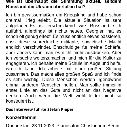
Wie ist überhaupt die Stimmung aktuell, seitdem
Russland die Ukraine überfallen hat?
Ich bin gewissermaßen ein Kriegskind und habe schon
dreimal Krieg erlebt. Die aktuelle Situation ist sehr
aufgeladen.Es ist erschreckend wie Russland sich
aufführt, allerdings ist nichts neues. Georgien hat es
schon oft genug erlebt. Es muss endlich etwas passieren,
dass diese schreckliche militante, sowjetische Macht
endlich verschwindet. Entschuldige für meine Schärfe,
aber anders kann man es nicht mehr ausdrucken. Aber
ich versuche weiterzumachen und mich für die Kultur zu
engagieren. Ich behalte meine Schule im Auge und helfe,
wo ich kann. Ich arbeite mit einer großen Stiftung
zusammen. Das macht alles großen Spaß und ich finde
es sehr wichtig. Diese Menschen werden irgendwann
einmal anderen Menschen helfen. Man sollte immer in
erster Linie an das Gute und nicht an das Negative
denken. Auch wenn die Welt wohl leider nicht so
konstruiert ist.
Das Interview führte Stefan Pieper
Konzerttermin
Donnerstag, 23.11.2023: Pianosalon Christophori, Berlin