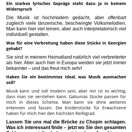
Ein starkes lyrisches Gepräge steht dazu ja in keinem
Widerspruch
Die Musik ist hochmodern gedacht, aber offenbart
zugleich viele tänzerische, beschwingte Volksmelodien.
Man kann hier viel lernen, aber auch interpretatorisch viel
individuell gestalten.
Was für eine Verbreitung haben diese Stücke in Georgien
gehabt?
Sie sind in meinem Heimatland natürlich viel verbreiterter
als hier. Aber auch hier in Europa werden sie jetzt immer
bekannter – und das freut mich sehr!
Haben Sie ein bestimmtes Ideal, was Musik ausmachen
soll?
Musik kann und soll modern sein, aber mir ist es wichtig,
dass man sie verstehen kann. Gabunias Stücke passen für
mich in dieses Schema. Man kann sie ohne weiteres
erkennen und fassen. Die Kinderstücke für Erwachsene
haben für mich hier den höchsten Reifegrad.
Lassen Sie uns mal die Brücke zu Chopin schlagen.
Was ich interessant finde – jetzt wo Sie den gesamten