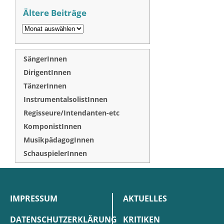
Ältere Beiträge
SängerInnen
DirigentInnen
TänzerInnen
InstrumentalsolistInnen
Regisseure/Intendanten-etc
KomponistInnen
MusikpädagogInnen
SchauspielerInnen
IMPRESSUM
AKTUELLES
DATENSCHUTZERKLÄRUNG
KRITIKEN