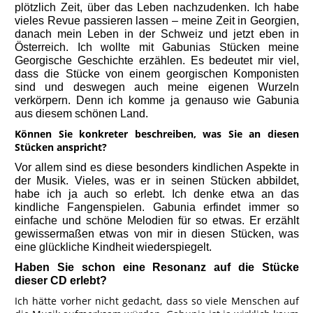
plötzlich Zeit, über das Leben nachzudenken. Ich habe
vieles Revue passieren lassen – meine Zeit in Georgien,
danach mein Leben in der Schweiz und jetzt eben in
Österreich. Ich wollte mit Gabunias Stücken meine
Georgische Geschichte erzählen. Es bedeutet mir viel,
dass die Stücke von einem georgischen Komponisten
sind und deswegen auch meine eigenen Wurzeln
verkörpern. Denn ich komme ja genauso wie Gabunia
aus diesem schönen Land.
Können Sie konkreter beschreiben, was Sie an diesen
Stücken anspricht?
Vor allem sind es diese besonders kindlichen Aspekte in
der Musik. Vieles, was er in seinen Stücken abbildet,
habe ich ja auch so erlebt. Ich denke etwa an das
kindliche Fangenspielen. Gabunia erfindet immer so
einfache und schöne Melodien für so etwas. Er erzählt
gewissermaßen etwas von mir in diesen Stücken, was
eine glückliche Kindheit wiederspiegelt.
Haben Sie schon eine Resonanz auf die Stücke
dieser CD erlebt?
Ich hätte vorher nicht gedacht, dass so viele Menschen auf