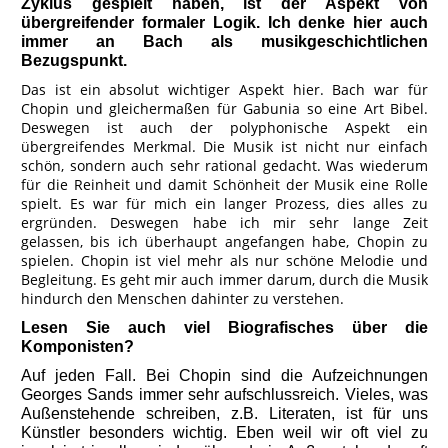
Zyklus gespielt haben, ist der Aspekt von
übergreifender formaler Logik. Ich denke hier auch
immer an Bach als musikgeschichtlichen
Bezugspunkt.
Das ist ein absolut wichtiger Aspekt hier. Bach war für
Chopin und gleichermaßen für Gabunia so eine Art Bibel.
Deswegen ist auch der polyphonische Aspekt ein
übergreifendes Merkmal. Die Musik ist nicht nur einfach
schön, sondern auch sehr rational gedacht. Was wiederum
für die Reinheit und damit Schönheit der Musik eine Rolle
spielt. Es war für mich ein langer Prozess, dies alles zu
ergründen. Deswegen habe ich mir sehr lange Zeit
gelassen, bis ich überhaupt angefangen habe, Chopin zu
spielen. Chopin ist viel mehr als nur schöne Melodie und
Begleitung. Es geht mir auch immer darum, durch die Musik
hindurch den Menschen dahinter zu verstehen.
Lesen Sie auch viel Biografisches über die
Komponisten?
Auf jeden Fall. Bei Chopin sind die Aufzeichnungen
Georges Sands immer sehr aufschlussreich. Vieles, was
Außenstehende schreiben, z.B. Literaten, ist für uns
Künstler besonders wichtig. Eben weil wir oft viel zu