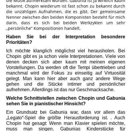
die Musik aufmerksam würden. Gabunia ist ja wirklich kaum
bekannt. Chopin wiederum ist fast schon zu bekannt durch
die unzähligen Aufnahmen, die es gibt. Der gemeinsame
Nenner zwischen den beiden Komponisten besteht für mich
darin, dass es sich bei beiden Werkzyklen um sehr
„persönliche“ Kompositionen handelt.
Haben Sie bei der Interpretation besondere
Prioritäten?
Ich möchte klanglich möglichst viel herausholen. Bei
Chopin gibt es ja schon viele Interpretationen. Viele von
denen decken sich aber kaum mit meinen eigenen
Vorstellungen. Da werden oft die Tempi übertrieben und
manchmal wird der Fokus zu einseitig auf Virtuosität
gelegt. Man kann hier aber auch ganz andere Wege
gehen und die Stücke intimer und persönlicher
aufnehmen. Allerdings ist das nur Geschmacksache.
Welche Schnittstellen zwischen Chopin und Gabunia
sehen Sie in pianistischer Hinsicht?
Ein Grundsatz bei Gabunia war, dass vor allem das
„Legato“-Spiel die größte Herausforderung ist. . Auch
Chopin hat gesagt: Wenn man Klavier spielen möchte,
muss man singen. Gabunias Kinderstücke für