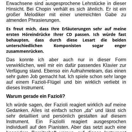
Erwachsene sind ausgesprochene Lehrstücke in dieser
Hinsicht. Bei Chopin verhält es sich ähnlich. Er ist ein
großer Melodiker mit einer unerreichten Gabe zu
atmenden Phrasierungen.
Es freut mich, dass Ihre Erläuterungen sehr auf meine
ersten Höreindrücke Ihrer CD passen. Ich würde fast
behaupten, dass durch diese Lesart die beiden
unterschiedlichen Komponisten sogar enger
zusammenrücken.
Das konnte ich aber auch nur in dieser Form
verwirklichen, weil mir ein dafür passendes Klavier zur
Verfügung stand. Ebenso ein Aufnahmeteam, das einen
sehr guten Job gemacht hat. Ich spiele schon sehr lange
auf einem Fazioli-Flügel und bin wirklich verliebt in
dieses Instrument.
Warum gerade ein Fazioli?
Ich würde sagen, der Fazioli reagiert wirklich auf meine
Gedanken. Alles ist einfach schon „da“ und lässt sich
sehr detailliert und persönlich gestalten auf diesem
Instrument. Ein Faziolli reagiert ausgesprochen
individuell auf den Pianisten. Aber das setzt auch eine