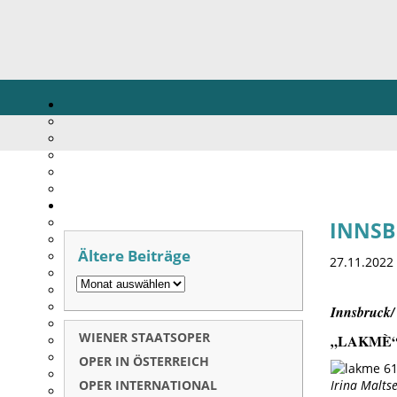
INNSBR
Ältere Beiträge
27.11.2022
Innsbruck/ 
WIENER STAATSOPER
„LAKMÈ
OPER IN ÖSTERREICH
OPER INTERNATIONAL
Irina Malts