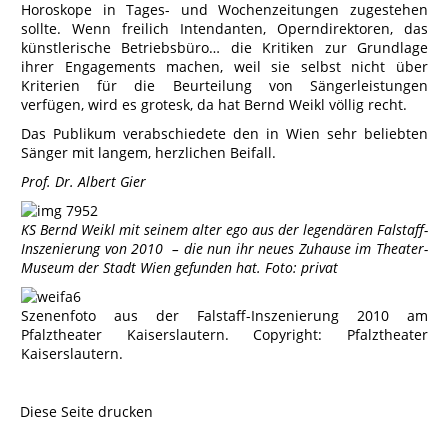
Horoskope in Tages- und Wochenzeitungen zugestehen
sollte. Wenn freilich Intendanten, Operndirektoren, das
künstlerische Betriebsbüro… die Kritiken zur Grundlage
ihrer Engagements machen, weil sie selbst nicht über
Kriterien für die Beurteilung von Sängerleistungen
verfügen, wird es grotesk, da hat Bernd Weikl völlig recht.
Das Publikum verabschiedete den in Wien sehr beliebten
Sänger mit langem, herzlichen Beifall.
Prof. Dr. Albert Gier
KS Bernd Weikl mit seinem alter ego aus der legendären Falstaff-
Inszenierung von 2010 – die nun ihr neues Zuhause im Theater-
Museum der Stadt Wien gefunden hat. Foto: privat
Szenenfoto aus der Falstaff-Inszenierung 2010 am
Pfalztheater Kaiserslautern. Copyright: Pfalztheater
Kaiserslautern.
Diese Seite drucken