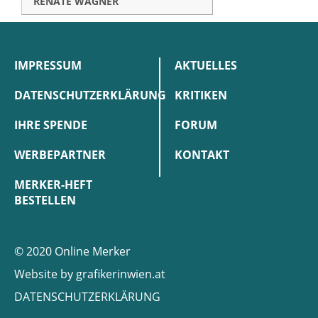
RENATE WAGNER
IMPRESSUM
AKTUELLES
DATENSCHUTZERKLÄRUNG
KRITIKEN
IHRE SPENDE
FORUM
WERBEPARTNER
KONTAKT
MERKER-HEFT
BESTELLEN
© 2020 Online Merker
Website by
grafikerinwien.at
DATENSCHUTZERKLÄRUNG