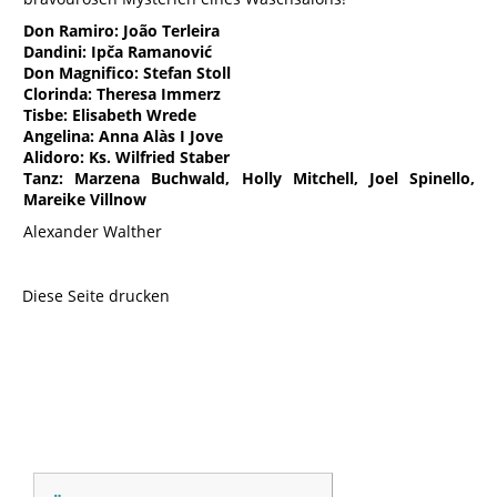
Don Ramiro: João Terleira
Dandini: Ipča Ramanović
Don Magnifico: Stefan Stoll
Clorinda: Theresa Immerz
Tisbe: Elisabeth Wrede
Angelina: Anna Alàs I Jove
Alidoro: Ks. Wilfried Staber
Tanz: Marzena Buchwald, Holly Mitchell, Joel Spinello,
Mareike Villnow
Alexander Walther
Diese Seite drucken