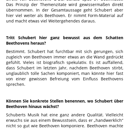
Das Prinzip der Themenzitate wird gewissermaßen direkt
übernommen. In der Gesamtaussage geht Schubert aber
hier viel weiter als Beethoven. Er nimmt Form-Material auf
und macht etwas viel Weitergehendes daraus.
Tritt Schubert hier ganz bewusst aus dem Schatten
Beethovens heraus?
Bestimmt. Schubert hat furchtbar mit sich gerungen, sich
zugleich von Beethoven immer etwas an die Wand gedrückt
gefühlt. Vieles ist biografisch spekulativ. Es ist auffallend,
dass Schubert im letzten Jahr, nachdem Beethoven stirbt,
unglaublich tolle Sachen komponiert, man könnte hier fast
von einer gewissen Befreiung vom Einfluss Beethovens
sprechen.
Können Sie konkrete Stellen benennen, wo Schubert über
Beethoven hinaus wächst?
Schuberts Musik hat eine ganz andere Qualität. Vielleicht
erwuchs sie aus einem Bewusstsein, dass er „handwerklich“
nicht so gut wie Beethoven komponiere. Beethoven machte