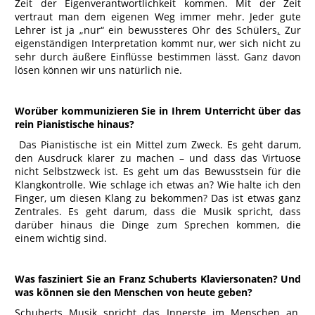
Zeit der Eigenverantwortlichkeit kommen. Mit der Zeit
vertraut man dem eigenen Weg immer mehr. Jeder gute
Lehrer ist ja „nur“ ein bewussteres Ohr des Schülers
.
Zur
eigenständigen Interpretation kommt nur, wer sich nicht zu
sehr durch äußere Einflüsse bestimmen lässt. Ganz davon
lösen können wir uns natürlich nie.
Worüber kommunizieren Sie in Ihrem Unterricht über das
rein Pianistische hinaus?
Das Pianistische ist ein Mittel zum Zweck. Es geht darum,
den Ausdruck klarer zu machen – und dass das Virtuose
nicht Selbstzweck ist. Es geht um das Bewusstsein für die
Klangkontrolle. Wie schlage ich etwas an? Wie halte ich den
Finger, um diesen Klang zu bekommen? Das ist etwas ganz
Zentrales. Es geht darum, dass die Musik spricht, dass
darüber hinaus die Dinge zum Sprechen kommen, die
einem wichtig sind.
Was fasziniert Sie an Franz Schuberts Klaviersonaten? Und
was können sie den Menschen von heute geben?
Schuberts Musik spricht das Innerste im Menschen an.