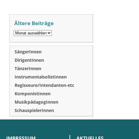
Ältere Beiträge
SängerInnen
DirigentInnen
TänzerInnen
InstrumentalsolistInnen
Regisseure/Intendanten-etc
KomponistInnen
MusikpädagogInnen
SchauspielerInnen
IMPRESSUM
AKTUELLES