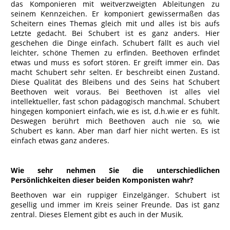
das Komponieren mit weitverzweigten Ableitungen zu
seinem Kennzeichen. Er komponiert gewissermaßen das
Scheitern eines Themas gleich mit und alles ist bis aufs
Letzte gedacht. Bei Schubert ist es ganz anders. Hier
geschehen die Dinge einfach. Schubert fällt es auch viel
leichter, schöne Themen zu erfinden. Beethoven erfindet
etwas und muss es sofort stören. Er greift immer ein. Das
macht Schubert sehr selten. Er beschreibt einen Zustand.
Diese Qualität des Bleibens und des Seins hat Schubert
Beethoven weit voraus. Bei Beethoven ist alles viel
intellektueller, fast schon pädagogisch manchmal. Schubert
hingegen komponiert einfach, wie es ist, d.h.wie er es fühlt.
Deswegen berührt mich Beethoven auch nie so, wie
Schubert es kann. Aber man darf hier nicht werten. Es ist
einfach etwas ganz anderes.
Wie sehr nehmen Sie die unterschiedlichen
Persönlichkeiten dieser beiden Komponisten wahr?
Beethoven war ein ruppiger Einzelgänger. Schubert ist
gesellig und immer im Kreis seiner Freunde. Das ist ganz
zentral. Dieses Element gibt es auch in der Musik.