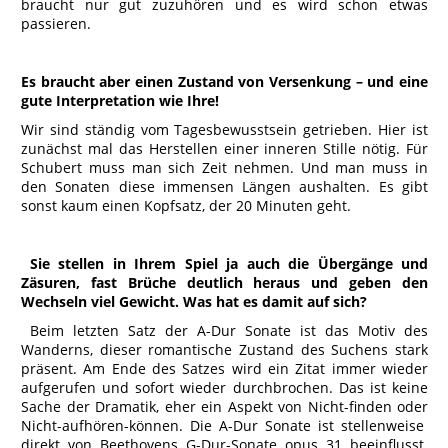
braucht nur gut zuzuhören und es wird schon etwas
passieren.
Es braucht aber einen Zustand von Versenkung – und eine
gute Interpretation wie Ihre!
Wir sind ständig vom Tagesbewusstsein getrieben. Hier ist
zunächst mal das Herstellen einer inneren Stille nötig. Für
Schubert muss man sich Zeit nehmen. Und man muss in
den Sonaten diese immensen Längen aushalten. Es gibt
sonst kaum einen Kopfsatz, der 20 Minuten geht.
Sie stellen in Ihrem Spiel ja auch die Übergänge und
Zäsuren, fast Brüche deutlich heraus und geben den
Wechseln viel Gewicht. Was hat es damit auf sich?
Beim letzten Satz der A-Dur Sonate ist das Motiv des
Wanderns, dieser romantische Zustand des Suchens stark
präsent. Am Ende des Satzes wird ein Zitat immer wieder
aufgerufen und sofort wieder durchbrochen. Das ist keine
Sache der Dramatik, eher ein Aspekt von Nicht-finden oder
Nicht-aufhören-können. Die A-Dur Sonate ist stellenweise
direkt von Beethovens G-Dur-Sonate opus 31 beeinflusst.