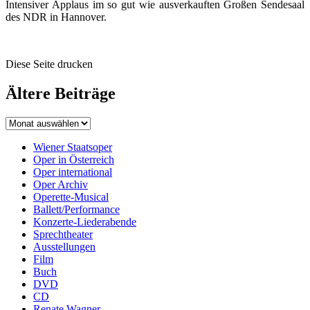
Intensiver Applaus im so gut wie ausverkauften Großen Sendesaal
des NDR in Hannover.
Diese Seite drucken
Ältere Beiträge
Wiener Staatsoper
Oper in Österreich
Oper international
Oper Archiv
Operette-Musical
Ballett/Performance
Konzerte-Liederabende
Sprechtheater
Ausstellungen
Film
Buch
DVD
CD
Renate Wagner