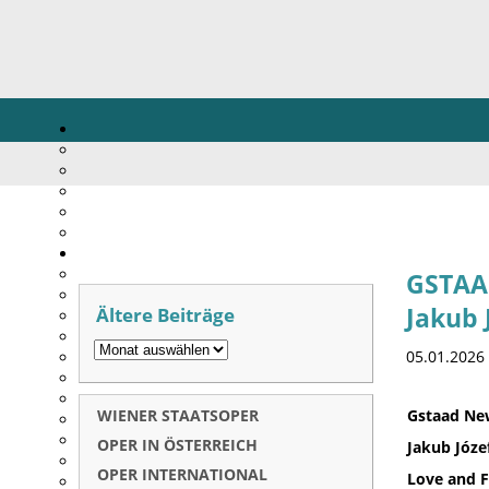
GSTAAD
Ältere Beiträge
Jakub 
05.01.2026
WIENER STAATSOPER
Gstaad New
OPER IN ÖSTERREICH
Jakub Józef
OPER INTERNATIONAL
Love and F