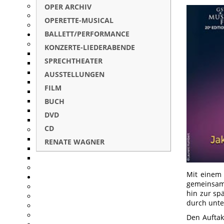
OPER ARCHIV
OPERETTE-MUSICAL
BALLETT/PERFORMANCE
KONZERTE-LIEDERABENDE
SPRECHTHEATER
AUSSTELLUNGEN
FILM
BUCH
DVD
CD
RENATE WAGNER
Mit einem 
gemeinsam
hin zur sp
durch unte
Den Auftak