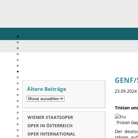
GENF/
Ältere Beiträge
23.09.2024
Tristan un
WIENER STAATSOPER
Tristan Gwy
OPER IN ÖSTERREICH
Der deuts
OPER INTERNATIONAL
Jahren auf