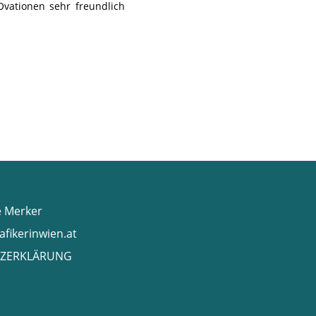
vationen sehr freundlich
e Merker
afikerinwien.at
ZERKLÄRUNG