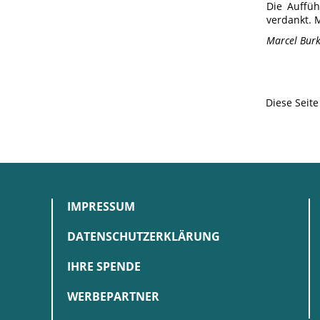
Die Auffü
verdankt. M
Marcel Bur
Diese Seit
IMPRESSUM
DATENSCHUTZERKLÄRUNG
IHRE SPENDE
WERBEPARTNER