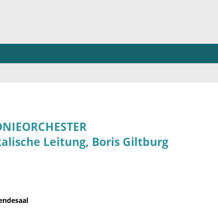
FONIEORCHESTER
lische Leitung, Boris Giltburg
endesaal