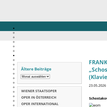
FRANK
Ältere Beiträge
„Schos
(Klavie
23.05.2026
WIENER STAATSOPER
OPER IN ÖSTERREICH
Schostakow
OPER INTERNATIONAL