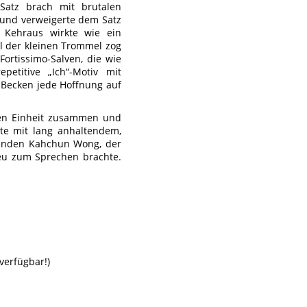
 Satz brach mit brutalen
 und verweigerte dem Satz
n Kehraus wirkte wie ein
l der kleinen Trommel zog
 Fortissimo-Salven, die wie
etitive „Ich“-Motiv mit
 Becken jede Hoffnung auf
den Einheit zusammen und
te mit lang anhaltendem,
agenden Kahchun Wong, der
neu zum Sprechen brachte.
verfügbar!)