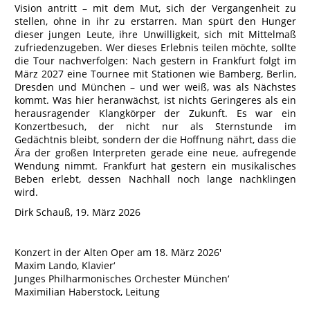
Vision antritt – mit dem Mut, sich der Vergangenheit zu
stellen, ohne in ihr zu erstarren. Man spürt den Hunger
dieser jungen Leute, ihre Unwilligkeit, sich mit Mittelmaß
zufriedenzugeben. Wer dieses Erlebnis teilen möchte, sollte
die Tour nachverfolgen: Nach gestern in Frankfurt folgt im
März 2027 eine Tournee mit Stationen wie Bamberg, Berlin,
Dresden und München – und wer weiß, was als Nächstes
kommt. Was hier heranwächst, ist nichts Geringeres als ein
herausragender Klangkörper der Zukunft. Es war ein
Konzertbesuch, der nicht nur als Sternstunde im
Gedächtnis bleibt, sondern der die Hoffnung nährt, dass die
Ära der großen Interpreten gerade eine neue, aufregende
Wendung nimmt. Frankfurt hat gestern ein musikalisches
Beben erlebt, dessen Nachhall noch lange nachklingen
wird.
Dirk Schauß, 19. März 2026
Konzert in der Alten Oper am 18. März 2026′
Maxim Lando, Klavier‘
Junges Philharmonisches Orchester München‘
Maximilian Haberstock, Leitung