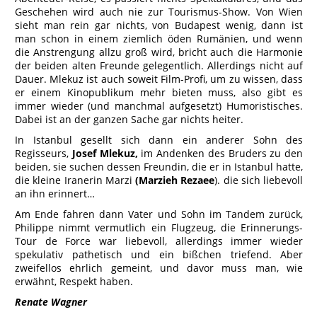
Geschehen wird auch nie zur Tourismus-Show. Von Wien
sieht man rein gar nichts, von Budapest wenig, dann ist
man schon in einem ziemlich öden Rumänien, und wenn
die Anstrengung allzu groß wird, bricht auch die Harmonie
der beiden alten Freunde gelegentlich. Allerdings nicht auf
Dauer. Mlekuz ist auch soweit Film-Profi, um zu wissen, dass
er einem Kinopublikum mehr bieten muss, also gibt es
immer wieder (und manchmal aufgesetzt) Humoristisches.
Dabei ist an der ganzen Sache gar nichts heiter.
In Istanbul gesellt sich dann ein anderer Sohn des
Regisseurs,
Josef Mlekuz,
im Andenken des Bruders zu den
beiden, sie suchen dessen Freundin, die er in Istanbul hatte,
die kleine Iranerin Marzi
(Marzieh Rezaee
). die sich liebevoll
an ihn erinnert…
Am Ende fahren dann Vater und Sohn im Tandem zurück,
Philippe nimmt vermutlich ein Flugzeug, die Erinnerungs-
Tour de Force war liebevoll, allerdings immer wieder
spekulativ pathetisch und ein bißchen triefend. Aber
zweifellos ehrlich gemeint, und davor muss man, wie
erwähnt, Respekt haben.
Renate Wagner