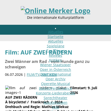
Die internationale Kulturplattform
Aktuelles
Startseite
Aktuelles
Spielpläne
Tanz-News
Film: AUF ZWEI RÄDERN
Reviews
Kritiken
Zwei Männer am Rad – vom Hunde ganz zu
Wiener Staatsoper
schweigen
Oper in Österreich
Oper international
06.07.2026 |
FILM/TV
,
KRITIKEN
Oper Archiv
Operette-Musical
Filmstart: 9. Juli
Ballett/Performance
2026
Konzerte-Liederabende
AUF ZWEI RÄDERN
Sprechtheater
À bicyclette! / Frankreich / 2024
Ausstellungen
Drehbuch und Regie: Mathias Mlekuz
Film