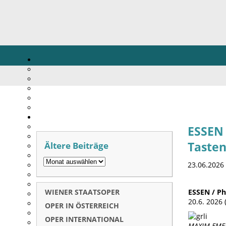
ESSEN 
Ältere Beiträge
Taste
23.06.2026
WIENER STAATSOPER
ESSEN / Ph
20.6. 2026
OPER IN ÖSTERREICH
OPER INTERNATIONAL
MAXIM EMELY