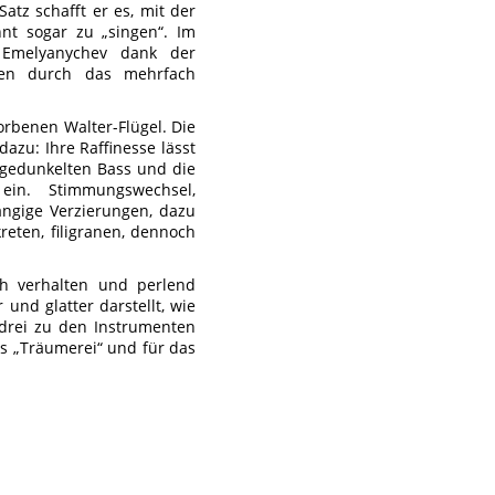
atz schafft er es, mit der
t sogar zu „singen“. Im
t Emelyanychev dank der
en durch das mehrfach
orbenen Walter-Flügel. Die
azu: Ihre Raffinesse lässt
bgedunkelten Bass und die
ein. Stimmungswechsel,
ngige Verzierungen, dazu
reten, filigranen, dennoch
ch verhalten und perlend
und glatter darstellt, wie
 drei zu den Instrumenten
s „Träumerei“ und für das