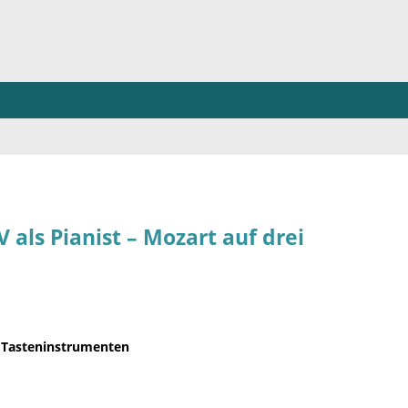
ls Pianist – Mozart auf drei
i Tasteninstrumenten