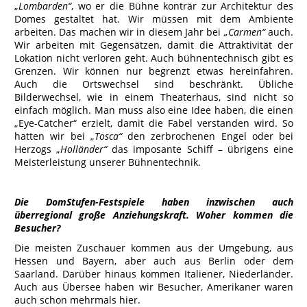
„
Lombarden“
, wo er die Bühne konträr zur Architektur des
Domes gestaltet hat. Wir müssen mit dem Ambiente
arbeiten. Das machen wir in diesem Jahr bei
„Carmen“
auch.
Wir arbeiten mit Gegensätzen, damit die Attraktivität der
Lokation nicht verloren geht. Auch bühnentechnisch gibt es
Grenzen. Wir können nur begrenzt etwas hereinfahren.
Auch die Ortswechsel sind beschränkt. Übliche
Bilderwechsel, wie in einem Theaterhaus, sind nicht so
einfach möglich. Man muss also eine Idee haben, die einen
„Eye-Catcher“ erzielt, damit die Fabel verstanden wird. So
hatten wir bei „
Tosca“
den zerbrochenen Engel oder bei
Herzogs „
Holländer“
das imposante Schiff – übrigens eine
Meisterleistung unserer Bühnentechnik.
Die DomStufen-Festspiele haben inzwischen auch
überregional große Anziehungskraft. Woher kommen die
Besucher?
Die meisten Zuschauer kommen aus der Umgebung, aus
Hessen und Bayern, aber auch aus Berlin oder dem
Saarland. Darüber hinaus kommen Italiener, Niederländer.
Auch aus Übersee haben wir Besucher, Amerikaner waren
auch schon mehrmals hier.