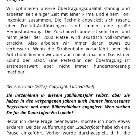
Wir optimieren unsere Übertragungsqualität ständig und
arbeiten seit einiger Zeit mit einer Firma und einem Ton-
Ingenieur zusammen. Die Technik entwickelt sich rasant,
aber Freiluft-Aufführungen sind immer eine große
Herausforderung. Die Zuschauertribüne ist sehr breit und
nicht jeder der 2000 Plätze wird akustisch vollkommen
erreicht. Also arbeiten wir immer daran, etwas zu
verbessern. Wenn die Straßenbahn vorbeifährt oder ein
Auto hupt, können wir aber auch nichts machen. Das ist der
Sound der Stadt. Eine Perfektion der Übertragung ist
erstrebenswert, aber nicht immer hundertprozentig
machbar.
Der Freischütz (2015). Copyright: Lutz Edelhoff
Sie inszenieren in diesem Jubiläumsjahr selbst, aber Sie
haben in den vergangenen Jahren auch immer interessante
Regisseure und auch Bühnenbildner engagiert. Wen suchen
Sie für die Domstufen-Festspiele?
Bevor ich diese Frage beantworte, möchte ich noch etwas
erklären. Bei der Aufführung der
„Zauberflöte“
habe ich eine
Pause eingeführt. Vorher wurde durchgespielt, d. h. die