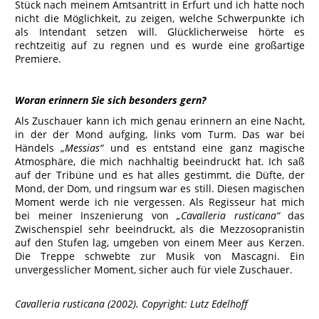
Stück nach meinem Amtsantritt in Erfurt und ich hatte noch
nicht die Möglichkeit, zu zeigen, welche Schwerpunkte ich
als Intendant setzen will. Glücklicherweise hörte es
rechtzeitig auf zu regnen und es wurde eine großartige
Premiere.
Woran erinnern Sie sich besonders gern?
Als Zuschauer kann ich mich genau erinnern an eine Nacht,
in der der Mond aufging, links vom Turm. Das war bei
Händels „
Messias“
und es entstand eine ganz magische
Atmosphäre, die mich nachhaltig beeindruckt hat. Ich saß
auf der Tribüne und es hat alles gestimmt, die Düfte, der
Mond, der Dom, und ringsum war es still. Diesen magischen
Moment werde ich nie vergessen. Als Regisseur hat mich
bei meiner Inszenierung von
„Cavalleria rusticana“
das
Zwischenspiel sehr beeindruckt, als die Mezzosopranistin
auf den Stufen lag, umgeben von einem Meer aus Kerzen.
Die Treppe schwebte zur Musik von Mascagni. Ein
unvergesslicher Moment, sicher auch für viele Zuschauer.
Cavalleria rusticana (2002). Copyright: Lutz Edelhoff