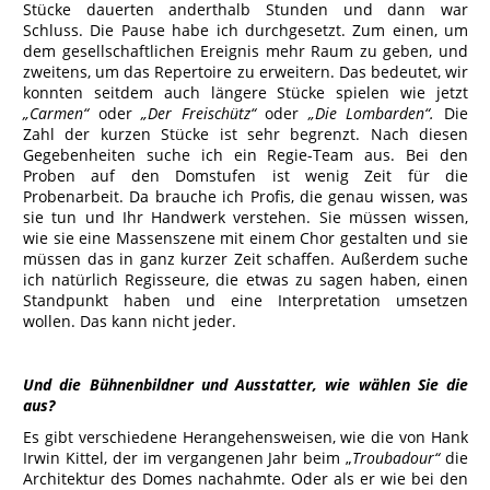
Stücke dauerten anderthalb Stunden und dann war
Schluss. Die Pause habe ich durchgesetzt. Zum einen, um
dem gesellschaftlichen Ereignis mehr Raum zu geben, und
zweitens, um das Repertoire zu erweitern. Das bedeutet, wir
konnten seitdem auch längere Stücke spielen wie jetzt
„Carmen“
oder
„Der Freischütz“
oder
„Die Lombarden“.
Die
Zahl der kurzen Stücke ist sehr begrenzt. Nach diesen
Gegebenheiten suche ich ein Regie-Team aus. Bei den
Proben auf den Domstufen ist wenig Zeit für die
Probenarbeit. Da brauche ich Profis, die genau wissen, was
sie tun und Ihr Handwerk verstehen. Sie müssen wissen,
wie sie eine Massenszene mit einem Chor gestalten und sie
müssen das in ganz kurzer Zeit schaffen. Außerdem suche
ich natürlich Regisseure, die etwas zu sagen haben, einen
Standpunkt haben und eine Interpretation umsetzen
wollen. Das kann nicht jeder.
Und die Bühnenbildner und Ausstatter, wie wählen Sie die
aus?
Es gibt verschiedene Herangehensweisen, wie die von Hank
Irwin Kittel, der im vergangenen Jahr beim „
Troubadour“
die
Architektur des Domes nachahmte. Oder als er wie bei den