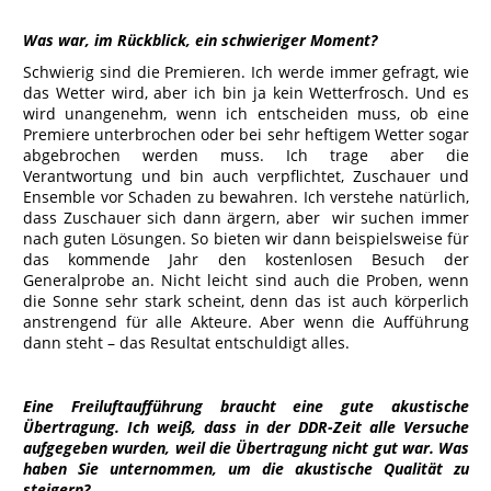
Was war, im Rückblick, ein schwieriger Moment?
Schwierig sind die Premieren. Ich werde immer gefragt, wie
das Wetter wird, aber ich bin ja kein Wetterfrosch. Und es
wird unangenehm, wenn ich entscheiden muss, ob eine
Premiere unterbrochen oder bei sehr heftigem Wetter sogar
abgebrochen werden muss. Ich trage aber die
Verantwortung und bin auch verpflichtet, Zuschauer und
Ensemble vor Schaden zu bewahren. Ich verstehe natürlich,
dass Zuschauer sich dann ärgern, aber wir suchen immer
nach guten Lösungen. So bieten wir dann beispielsweise für
das kommende Jahr den kostenlosen Besuch der
Generalprobe an. Nicht leicht sind auch die Proben, wenn
die Sonne sehr stark scheint, denn das ist auch körperlich
anstrengend für alle Akteure. Aber wenn die Aufführung
dann steht – das Resultat entschuldigt alles.
Eine Freiluftaufführung braucht eine gute akustische
Übertragung. Ich weiß, dass in der DDR-Zeit alle Versuche
aufgegeben wurden, weil die Übertragung nicht gut war. Was
haben Sie unternommen, um die akustische Qualität zu
steigern?