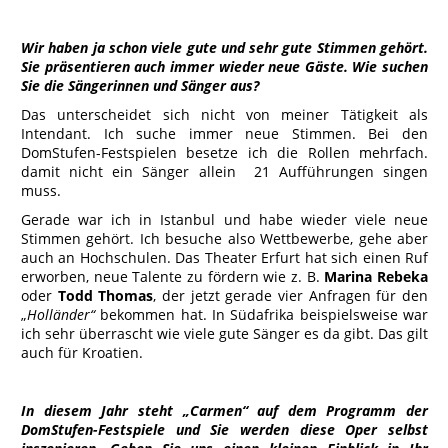
Wir haben ja schon viele gute und sehr gute Stimmen gehört.
Sie präsentieren auch immer wieder neue Gäste. Wie suchen
Sie die Sängerinnen und Sänger aus?
Das unterscheidet sich nicht von meiner Tätigkeit als
Intendant. Ich suche immer neue Stimmen. Bei den
DomStufen-Festspielen besetze ich die Rollen mehrfach.
damit nicht ein Sänger allein 21 Aufführungen singen
muss.
Gerade war ich in Istanbul und habe wieder viele neue
Stimmen gehört. Ich besuche also Wettbewerbe, gehe aber
auch an Hochschulen. Das Theater Erfurt hat sich einen Ruf
erworben, neue Talente zu fördern wie z. B.
Marina Rebeka
oder
Todd Thomas
, der jetzt gerade vier Anfragen für den
„
Holländer“
bekommen hat. In Südafrika beispielsweise war
ich sehr überrascht wie viele gute Sänger es da gibt. Das gilt
auch für Kroatien.
In diesem Jahr steht „Carmen“ auf dem Programm der
DomStufen-Festspiele und Sie werden diese Oper selbst