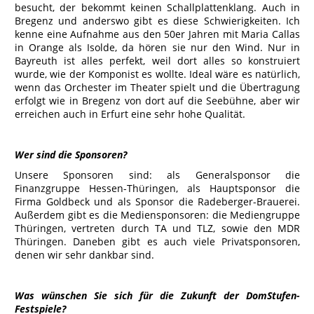
besucht, der bekommt keinen Schallplattenklang. Auch in
Bregenz und anderswo gibt es diese Schwierigkeiten. Ich
kenne eine Aufnahme aus den 50er Jahren mit Maria Callas
in Orange als Isolde, da hören sie nur den Wind. Nur in
Bayreuth ist alles perfekt, weil dort alles so konstruiert
wurde, wie der Komponist es wollte. Ideal wäre es natürlich,
wenn das Orchester im Theater spielt und die Übertragung
erfolgt wie in Bregenz von dort auf die Seebühne, aber wir
erreichen auch in Erfurt eine sehr hohe Qualität.
Wer sind die Sponsoren?
Unsere Sponsoren sind: als Generalsponsor die
Finanzgruppe Hessen-Thüringen, als Hauptsponsor die
Firma Goldbeck und als Sponsor die Radeberger-Brauerei.
Außerdem gibt es die Mediensponsoren: die Mediengruppe
Thüringen, vertreten durch TA und TLZ, sowie den MDR
Thüringen. Daneben gibt es auch viele Privatsponsoren,
denen wir sehr dankbar sind.
Was wünschen Sie sich für die Zukunft der DomStufen-
Festspiele?