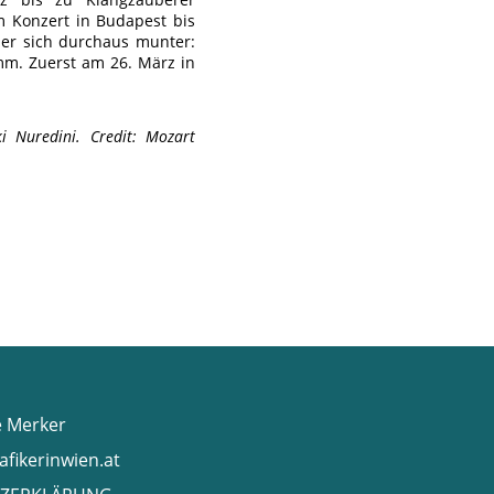
m Konzert in Budapest bis
 er sich durchaus munter:
mm. Zuerst am 26. März in
 Nuredini. Credit: Mozart
e Merker
afikerinwien.at