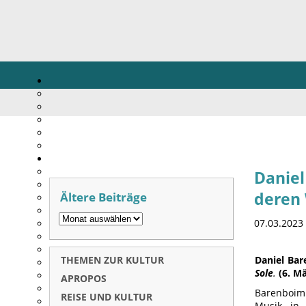
Daniel
Ältere Beiträge
deren 
07.03.2023
THEMEN ZUR KULTUR
Daniel Bar
Sole
.
(6. Mä
APROPOS
Barenboim 
REISE UND KULTUR
Musik in 