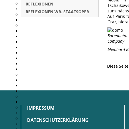
REFLEXIONEN
Tschaikow
zum nächst
REFLEXIONEN WR. STAATSOPER
Auf Paris 
Graz, hiera
Barenboim 
Company
Meinhard R
Diese Seit
IMPRESSUM
DATENSCHUTZERKLÄRUNG