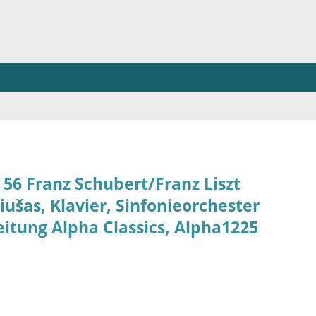
 56 Franz Schubert/Franz Liszt
ušas, Klavier, Sinfonieorchester
eitung Alpha Classics, Alpha1225