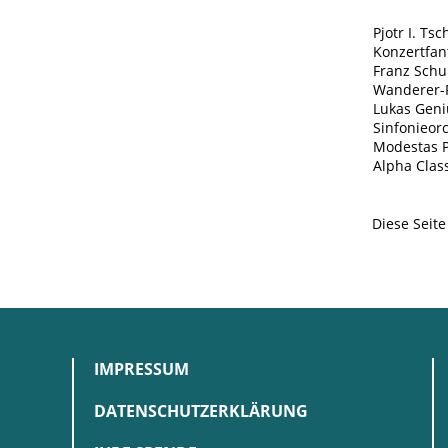
Pjotr I. Ts
Konzertfan
Franz Schu
Wanderer-F
Lukas Geni
Sinfonieorc
Modestas P
Alpha Clas
Diese Seit
IMPRESSUM
DATENSCHUTZERKLÄRUNG