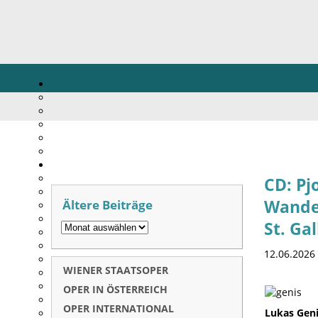
CD: Pj
Ältere Beiträge
Wander
St. Ga
12.06.2026
WIENER STAATSOPER
OPER IN ÖSTERREICH
OPER INTERNATIONAL
Lukas Geni