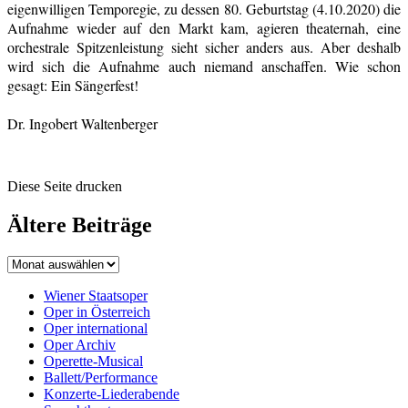
eigenwilligen Temporegie, zu dessen 80. Geburtstag (4.10.2020) die
Aufnahme wieder auf den Markt kam, agieren theaternah, eine
orchestrale Spitzenleistung sieht sicher anders aus. Aber deshalb
wird sich die Aufnahme auch niemand anschaffen. Wie schon
gesagt: Ein Sängerfest!
Dr. Ingobert Waltenberger
Diese Seite drucken
Ältere Beiträge
Wiener Staatsoper
Oper in Österreich
Oper international
Oper Archiv
Operette-Musical
Ballett/Performance
Konzerte-Liederabende