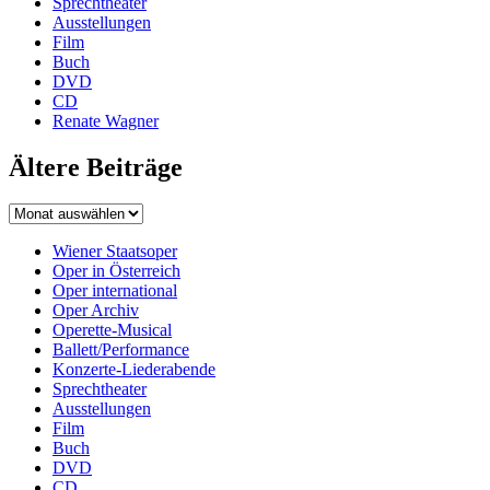
Sprechtheater
Ausstellungen
Film
Buch
DVD
CD
Renate Wagner
Ältere Beiträge
Wiener Staatsoper
Oper in Österreich
Oper international
Oper Archiv
Operette-Musical
Ballett/Performance
Konzerte-Liederabende
Sprechtheater
Ausstellungen
Film
Buch
DVD
CD