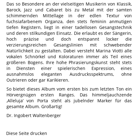
Das so Besondere an der vielseitigen Musikerin von Klassik,
Barock, Jazz und Cabaret bis zu Metal mit der samten
schimmernden Mittellage in der edlen Textur von
fuchsiafarbenem Organza, den stets feminin anmutigen
tiefen Registern, liegt in einer tadellosen Gesangstechnik
und deren stilkundigen Einsatz. Die erlaubt es der Sängerin,
hoch präzise und doch entspannt locker die
verzierungsreichen Gesangslinien mit schwebender
Natürlichkeit zu gestalten. Dabei versteht Marina Viotti alle
vokalen Schnörkel und Koloraturen immer als Teil eines
größeren Bogens. Ihre hohe Phrasierungskunst steht stets
in Diensten einer spielerischen Expression, eines
ausnahmslos eleganten Ausdrucksspektrums, ohne
Outrieren oder gar Karikieren.
So bietet dieses Album vom ersten bis zum letzten Ton ein
Hörvergnügen ersten Ranges. Das himmeljauchzende
‚Alleluja‘ von Porta steht als jubelnder Marker für das
gesamte Album. Großartig!
Dr. Ingobert Waltenberger
Diese Seite drucken