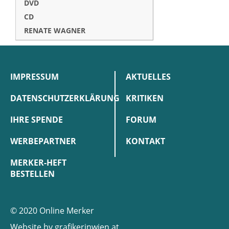
DVD
CD
RENATE WAGNER
IMPRESSUM
AKTUELLES
DATENSCHUTZERKLÄRUNG
KRITIKEN
IHRE SPENDE
FORUM
WERBEPARTNER
KONTAKT
MERKER-HEFT
BESTELLEN
© 2020 Online Merker
Website by
grafikerinwien.at