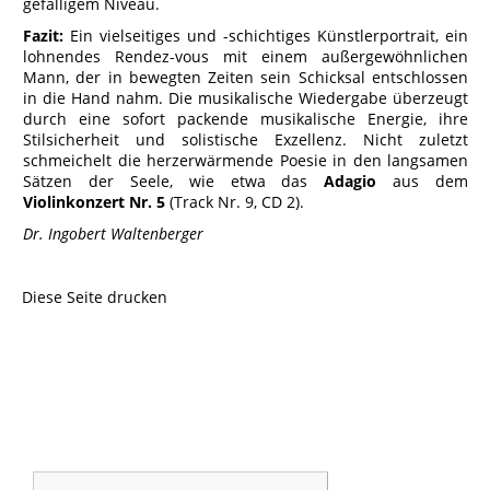
gefälligem Niveau.
Fazit:
Ein vielseitiges und -schichtiges Künstlerportrait, ein
lohnendes Rendez-vous mit einem außergewöhnlichen
Mann, der in bewegten Zeiten sein Schicksal entschlossen
in die Hand nahm. Die musikalische Wiedergabe überzeugt
durch eine sofort packende musikalische Energie, ihre
Stilsicherheit und solistische Exzellenz. Nicht zuletzt
schmeichelt die herzerwärmende Poesie in den langsamen
Sätzen der Seele, wie etwa das
Adagio
aus dem
Violinkonzert Nr. 5
(Track Nr. 9, CD 2).
Dr. Ingobert Waltenberger
Diese Seite drucken