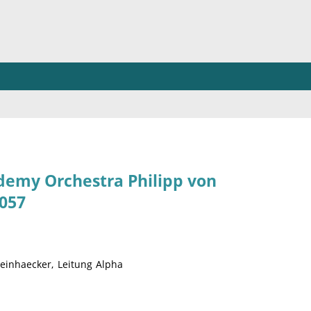
ademy Orchestra Philipp von
1057
einhaecker, Leitung Alpha