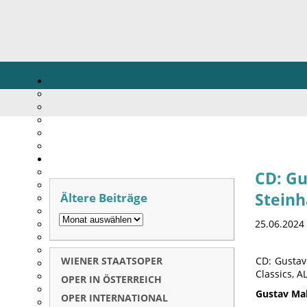
CD: Gu
Ältere Beiträge
Steinh
25.06.2024
WIENER STAATSOPER
CD: Gustav
Classics, 
OPER IN ÖSTERREICH
Gustav Mah
OPER INTERNATIONAL