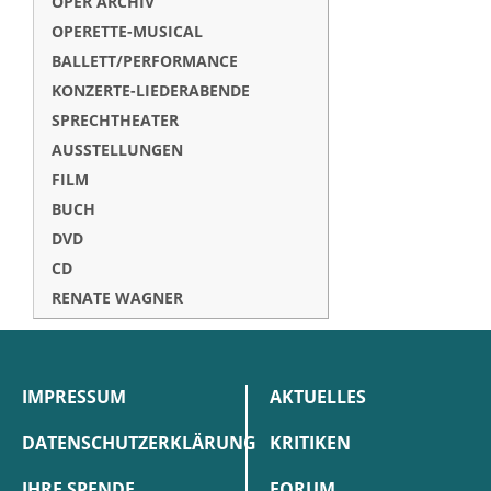
OPER ARCHIV
OPERETTE-MUSICAL
BALLETT/PERFORMANCE
KONZERTE-LIEDERABENDE
SPRECHTHEATER
AUSSTELLUNGEN
FILM
BUCH
DVD
CD
RENATE WAGNER
IMPRESSUM
AKTUELLES
DATENSCHUTZERKLÄRUNG
KRITIKEN
IHRE SPENDE
FORUM